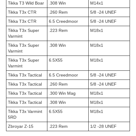
Tikka T3 Wild Boar
.308 Win
M14x1
Tikka T3x CTR
.260 Rem
5/8 -24 UNEF
Tikka T3x CTR
6.5 Creedmoor
5/8 -24 UNEF
Tikka T3x Super
.223 Rem
M18x1
Varmint
Tikka T3x Super
.308 Win
M18x1
Varmint
Tikka T3x Super
6.5X55
M18x1
Varmint
Tikka T3x Tactical
6.5 Creedmoor
5/8 -24 UNEF
Tikka T3x Tactical
.260 Rem
5/8 -24 UNEF
Tikka T3x Tactical
.300 Win Mag
M18x1
Tikka T3x Tactical
.308 Win
M18x1
Tikka T3x Varmint
6.5X55
M18x1
5RD
Zbroyar Z-15
.223 Rem
1/2 -28 UNEF