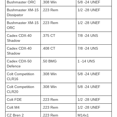
Bushmaster ORC
.308 Win
5/8 -24 UNEF
Bushmaster XM-15
.223 Rem
1/2 -28 UNEF
Dissipator
Bushmaster XM-15
.223 Rem
1/2 -28 UNEF
ORC
Cadex CDX-40
.375 CT
7/8 -24 UNS
Shadow
Cadex CDX-40
.408 CT
7/8 -24 UNS
Shadow
Cadex CDX-50
.50 BMG
1 -14 UNS
Defence
Colt Competition
.308 Win
5/8 -24 UNEF
CLR16
Colt Competition
.308 Win
5/8 -24 UNEF
CLR20
Colt FDE
.223 Rem
1/2 -28 UNEF
Colt M4
.223 Rem
1/2 -28 UNEF
CZ Bren 2
.223 Rem
M14x1