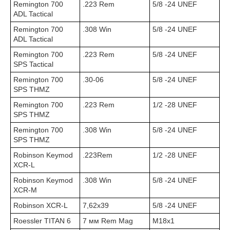
Remington 700
.223 Rem
5/8 -24 UNEF
ADL Tactical
Remington 700
.308 Win
5/8 -24 UNEF
ADL Tactical
Remington 700
.223 Rem
5/8 -24 UNEF
SPS Tactical
Remington 700
.30-06
5/8 -24 UNEF
SPS THMZ
Remington 700
.223 Rem
1/2 -28 UNEF
SPS THMZ
Remington 700
.308 Win
5/8 -24 UNEF
SPS THMZ
Robinson Keymod
.223Rem
1/2 -28 UNEF
XCR-L
Robinson Keymod
.308 Win
5/8 -24 UNEF
XCR-M
Robinson XCR-L
7,62х39
5/8 -24 UNEF
Roessler TITAN 6
7 мм Rem Mag
M18x1