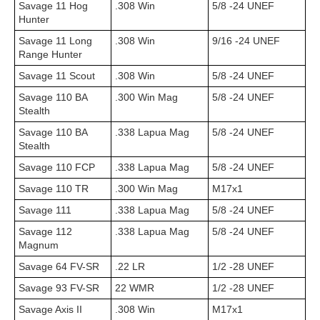
Savage 11 Hog
.308 Win
5/8 -24 UNEF
Hunter
Savage 11 Long
.308 Win
9/16 -24 UNEF
Range Hunter
Savage 11 Scout
.308 Win
5/8 -24 UNEF
Savage 110 BA
.300 Win Mag
5/8 -24 UNEF
Stealth
Savage 110 BA
.338 Lapua Mag
5/8 -24 UNEF
Stealth
Savage 110 FCP
.338 Lapua Mag
5/8 -24 UNEF
Savage 110 TR
.300 Win Mag
M17x1
Savage 111
.338 Lapua Mag
5/8 -24 UNEF
Savage 112
.338 Lapua Mag
5/8 -24 UNEF
Magnum
Savage 64 FV-SR
.22 LR
1/2 -28 UNEF
Savage 93 FV-SR
22 WMR
1/2 -28 UNEF
Savage Axis II
.308 Win
M17x1