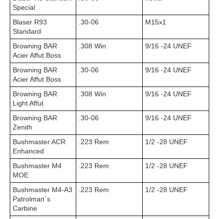
Special
Blaser R93
.30-06
M15x1
Standard
Browning BAR
.308 Win
9/16 -24 UNEF
Acier Affut Boss
Browning BAR
.30-06
9/16 -24 UNEF
Acier Affut Boss
Browning BAR
.308 Win
9/16 -24 UNEF
Light Affut
Browning BAR
.30-06
9/16 -24 UNEF
Zenith
Bushmaster ACR
.223 Rem
1/2 -28 UNEF
Enhanced
Bushmaster M4
.223 Rem
1/2 -28 UNEF
MOE
Bushmaster M4-A3
.223 Rem
1/2 -28 UNEF
Patrolman`s
Carbine