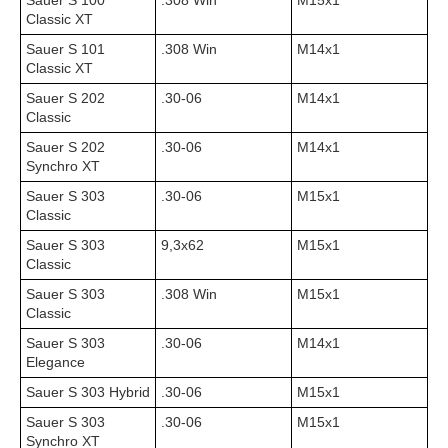
Sauer S 100
.308 Win
М15х1
Classic XT
Sauer S 101
.308 Win
M14x1
Classic XT
Sauer S 202
.30-06
M14x1
Classic
Sauer S 202
.30-06
M14x1
Synchro XT
Sauer S 303
.30-06
М15х1
Classic
Sauer S 303
9,3x62
М15х1
Classic
Sauer S 303
.308 Win
М15х1
Classic
Sauer S 303
.30-06
M14x1
Elegance
Sauer S 303 Hybrid
.30-06
М15х1
Sauer S 303
.30-06
М15х1
Synchro XT