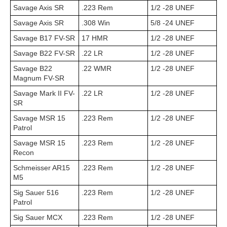
Savage Axis SR
.223 Rem
1/2 -28 UNEF
Savage Axis SR
.308 Win
5/8 -24 UNEF
Savage B17 FV-SR
17 HMR
1/2 -28 UNEF
Savage B22 FV-SR
.22 LR
1/2 -28 UNEF
Savage B22
.22 WMR
1/2 -28 UNEF
Magnum FV-SR
Savage Mark II FV-
.22 LR
1/2 -28 UNEF
SR
Savage MSR 15
.223 Rem
1/2 -28 UNEF
Patrol
Savage MSR 15
.223 Rem
1/2 -28 UNEF
Recon
Schmeisser AR15
.223 Rem
1/2 -28 UNEF
M5
Sig Sauer 516
.223 Rem
1/2 -28 UNEF
Patrol
Sig Sauer MCX
.223 Rem
1/2 -28 UNEF