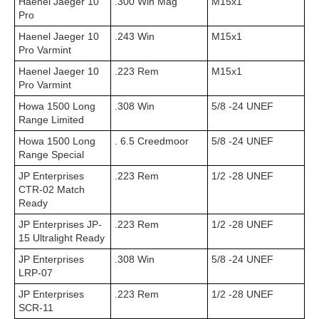
Haenel Jaeger 10
.300 Win Mag
M15x1
Pro
Haenel Jaeger 10
.243 Win
M15x1
Pro Varmint
Haenel Jaeger 10
.223 Rem
M15x1
Pro Varmint
Howa 1500 Long
.308 Win
5/8 -24 UNEF
Range Limited
Howa 1500 Long
. 6.5 Creedmoor
5/8 -24 UNEF
Range Special
JP Enterprises
.223 Rem
1/2 -28 UNEF
CTR-02 Match
Ready
JP Enterprises JP-
.223 Rem
1/2 -28 UNEF
15 Ultralight Ready
JP Enterprises
.308 Win
5/8 -24 UNEF
LRP-07
JP Enterprises
.223 Rem
1/2 -28 UNEF
SCR-11