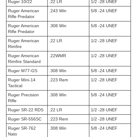
Ruger 10/22
.22 LR
1/2 -28 UNEF
Ruger American
.243 Win
5/8 -24 UNEF
Rifle Predator
Ruger American
.308 Win
5/8 -24 UNEF
Rifle Predator
Ruger American
.22 LR
1/2 -28 UNEF
Rimfire
Ruger American
.22WMR
1/2 -28 UNEF
Rimfire Standard
Ruger M77-GS
.308 Win
5/8 -24 UNEF
Ruger Mini-14
.223 Rem
1/2 -28 UNEF
Tactical
Ruger Precision
.308 Win
5/8 -24 UNEF
Rifle
Ruger SR-22 RDS
.22 LR
1/2 -28 UNEF
Ruger SR-556SC
.223 Rem
1/2 -28 UNEF
Ruger SR-762
.308 Win
5/8 -24 UNEF
Nato