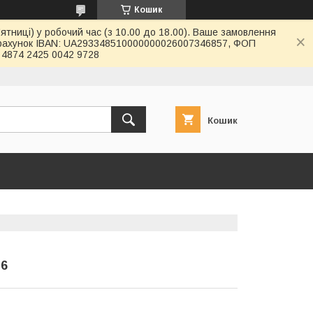
Кошик
ятниці) у робочий час (з 10.00 до 18.00). Ваше замовлення
й рахунок IBAN: UA293348510000000026007346857, ФОП
4874 2425 0042 9728
Кошик
16