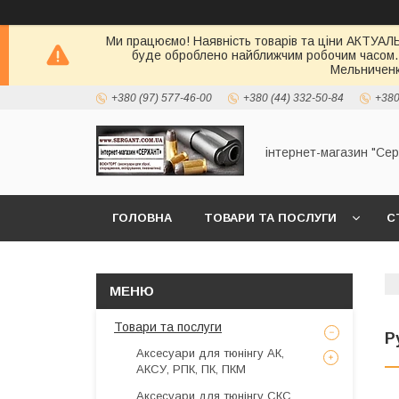
Ми працюємо! Наявність товарів та ціни АКТУАЛЬН
буде оброблено найближчим робочим часом.
Мельниченк
+380 (97) 577-46-00
+380 (44) 332-50-84
+380
інтернет-магазин "Се
ГОЛОВНА
ТОВАРИ ТА ПОСЛУГИ
С
Товари та послуги
Р
Аксесуари для тюнінгу АК,
АКСУ, РПК, ПК, ПКМ
Аксесуари для тюнінгу СКС