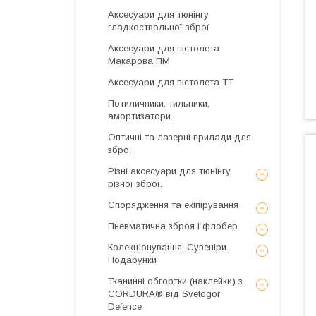
Аксесуари для тюнінгу
гладкоствольної зброї
Аксесуари для пістолета
Макарова ПМ
Аксесуари для пістолета ТТ
Потиличники, тильники,
амортизатори.
Оптичні та лазерні прилади для
зброї
Різні аксесуари для тюнінгу
різної зброї.
Спорядження та екіпірування
Пневматична зброя і флобер
Колекціонування. Сувеніри.
Подарунки
Тканинні обгортки (наклейки) з
CORDURA® від Svetogor
Defence