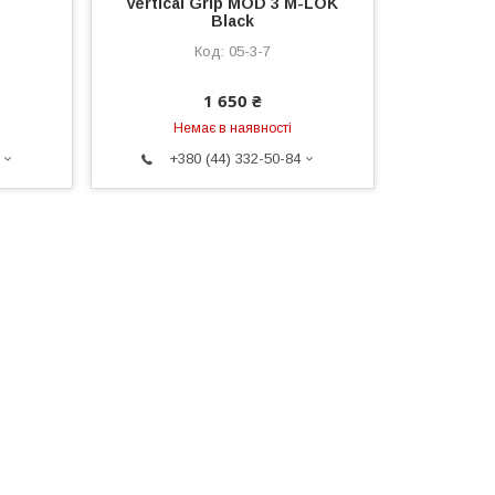
Vertical Grip МOD 3 M-LOK
Black
05-3-7
1 650 ₴
Немає в наявності
+380 (44) 332-50-84