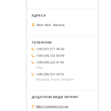
Київ, Київ, Україна
+380 (97) 577-46-00
+380 (44) 332-50-84
+380 (99) 110-47-80
Viber
+380 (98) 537-29-51
WhatsApp, Signal, Telegram
https://sergant.com.ua