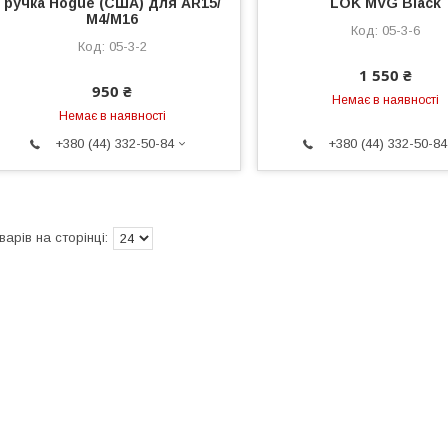
ручка Hogue (США) для AR15/
LOK MVG Black
М4/М16
05-3-6
05-3-2
1 550 ₴
950 ₴
Немає в наявності
Немає в наявності
+380 (44) 332-50-84
+380 (44) 332-50-84