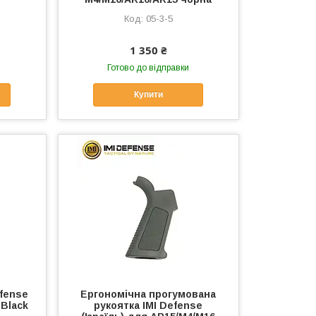
05-3-5
1 350 ₴
Готово до відправки
Купити
fense
Ергономічна прогумована
 Black
рукоятка IMI Defense