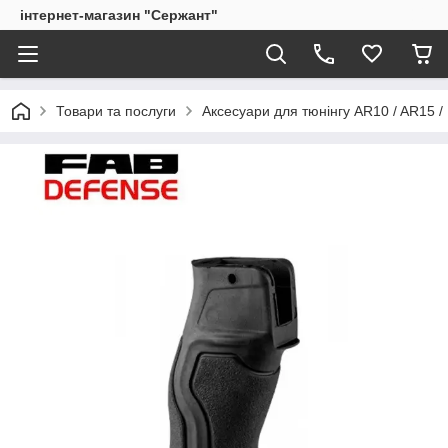
інтернет-магазин "Сержант"
Товари та послуги
Аксесуари для тюнінгу AR10 / AR15 /