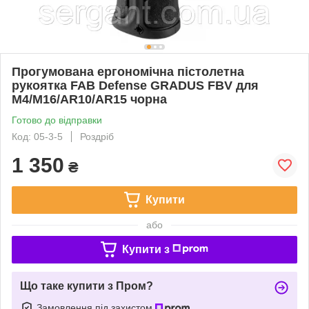
Прогумована ергономічна пістолетна
рукоятка FAB Defense GRADUS FBV для
M4/M16/AR10/AR15 чорна
Готово до відправки
Код: 05-3-5
Роздріб
1 350
₴
Купити
або
Купити з
Що таке купити з Пром?
Замовлення під захистом