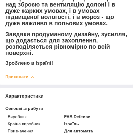
над зброєю та вентиляцію долоні і в
дуже жарких умовах, і в умовах
підвищеної вологості, і в мороз - що
дуже важливо в польових умовах.
Завдяки продуманому дизайну, зусилля,
що додається для захоплення,
розподіляється рівномірно по всій
поверхні.
Зроблено в Ізраїлі!
Приховати
Характеристики
Основні атрибути
Виробник
FAB Defense
Країна виробник
Ізраїль
Призначення
Для автомата