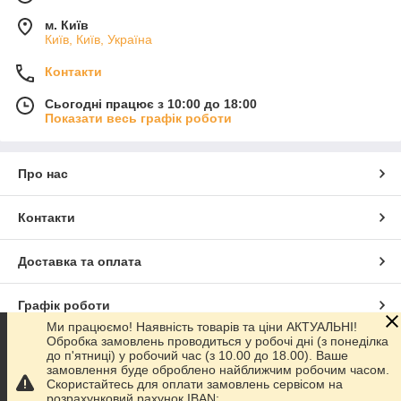
м. Київ
Київ, Київ, Україна
Контакти
Сьогодні працює з 10:00 до 18:00
Показати весь графік роботи
Про нас
Контакти
Доставка та оплата
Графік роботи
Ми працюємо! Наявність товарів та ціни АКТУАЛЬНІ!
Обробка замовлень проводиться у робочі дні (з понеділка
Повна версія сайту
до п'ятниці) у робочий час (з 10.00 до 18.00). Ваше
замовлення буде оброблено найближчим робочим часом.
Скористайтесь для оплати замовлень сервісом на
Сайт створено на маркетплейсі
Prom.ua
розрахунковий рахунок IBAN: