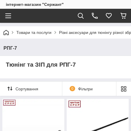
інтернет-магазин "Сержант"
Товари та послуги
Різні аксесуари для тюнінгу різної збр
РПГ-7
Тюнінг та ЗІП для РПГ-7
Сортування
0
Фільтри