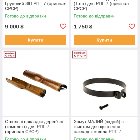
Груповий ЗІП РПГ-7 (оригінал
(1 шт) для РПГ-7 (оригінал
СРСР)
СРСР)
Готово до відправки
Готово до відправки
9 000
1 750
₴
₴
Купити
Купити
Ствольні накладки дерев'яні
Хомут МАЛИЙ (задній) з
(комплект) для РПГ-7
гвинтом для кріплення
(оригінал СРСР)
накладок ствола РПГ-7
(оригінал СРСР)
Готово до відправки
Готово до відправки