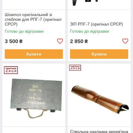
Шомпол оригінальний зі
стеблом для РПГ-7 (оригінал
СРСР)
ЗІП РПГ-7 (оригінал СРСР)
Готово до відправки
Готово до відправки
3 500
2 850
₴
₴
Купити
Купити
Ствольна накладка дерев'яна