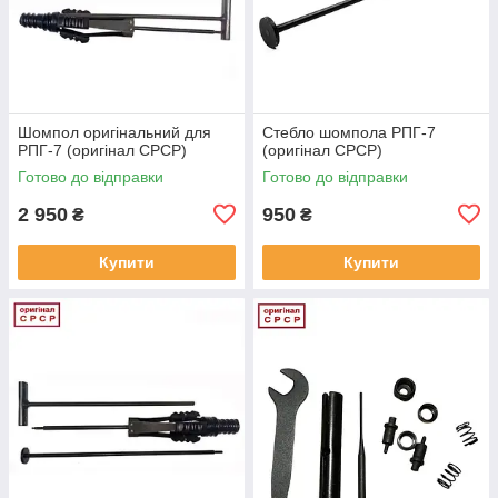
Шомпол оригінальний для
Стебло шомпола РПГ-7
РПГ-7 (оригінал СРСР)
(оригінал СРСР)
Готово до відправки
Готово до відправки
2 950
950
₴
₴
Купити
Купити