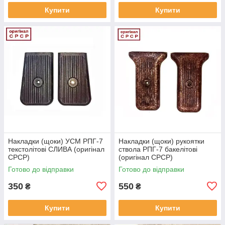
Купити
Купити
Накладки (щоки) УСМ РПГ-7
Накладки (щоки) рукоятки
текстолітові СЛИВА (оригінал
ствола РПГ-7 бакелітові
СРСР)
(оригінал СРСР)
Готово до відправки
Готово до відправки
350
550
₴
₴
Купити
Купити