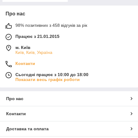
Про нас
98% позитивних з 458 відгуків за рік
Працює з 21.01.2015
м. Київ
Київ, Київ, Україна
Контакти
Сьогодні працює з 10:00 до 18:00
Показати весь графік роботи
Про нас
Контакти
Доставка та оплата