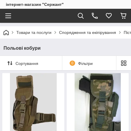
інтернет-магазин "Сержант"
Товари та послуги
Спорядження та екіпірування
Піс
Польові кобури
Сортування
0
Фільтри