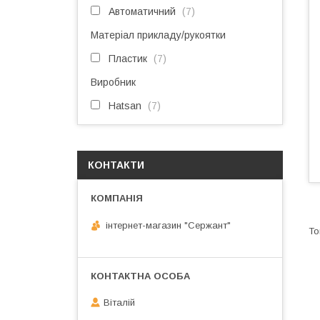
Автоматичний
7
Матеріал прикладу/рукоятки
Пластик
7
Виробник
Hatsan
7
КОНТАКТИ
інтернет-магазин "Сержант"
Віталій