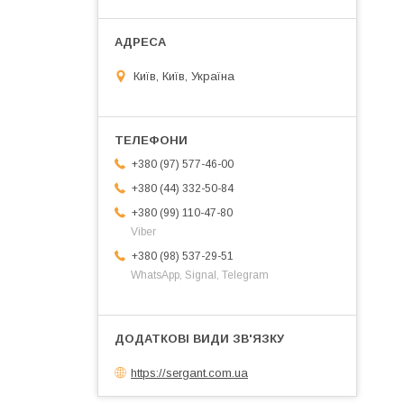
Київ, Київ, Україна
+380 (97) 577-46-00
+380 (44) 332-50-84
+380 (99) 110-47-80
Viber
+380 (98) 537-29-51
WhatsApp, Signal, Telegram
https://sergant.com.ua