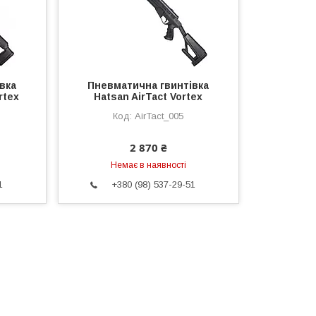
вка
Пневматична гвинтівка
rtex
Hatsan AirTact Vortex
AirTact_005
2 870 ₴
Немає в наявності
1
+380 (98) 537-29-51