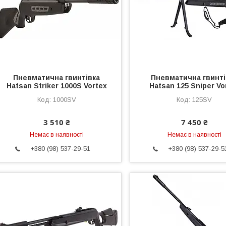
Пневматична гвинтівка
Пневматична гвинті
Hatsan Striker 1000S Vortex
Hatsan 125 Sniper Vo
1000SV
125SV
3 510 ₴
7 450 ₴
Немає в наявності
Немає в наявності
+380 (98) 537-29-51
+380 (98) 537-29-5