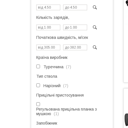
Кількість зарядів,
Початкова швидкість, м/сек
Країна виробник
Туреччина
7
Тип ствола
Нарізний
7
Прицільні пристосування
Регульована прицільна планка з
мушкою
1
Запобіжник