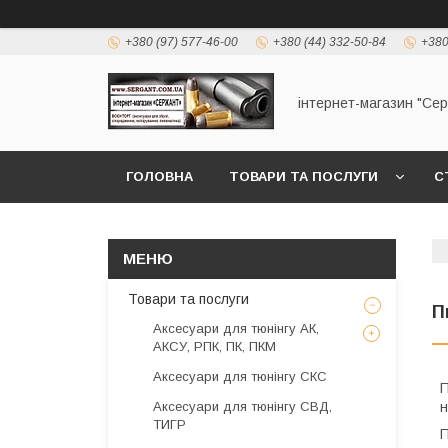
+380 (97) 577-46-00
+380 (44) 332-50-84
+380
інтернет-магазин "Се
ГОЛОВНА
ТОВАРИ ТА ПОСЛУГИ
С
Товари та послуги
П
Аксесуари для тюнінгу АК,
АКСУ, РПК, ПК, ПКМ
Аксесуари для тюнінгу СКС
П
Аксесуари для тюнінгу СВД,
н
ТИГР
П