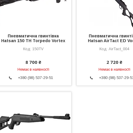
Пневматична гвинтівка
Пневматична гвинті
Hatsan 150 TH Torpedo Vortex
Hatsan AirTact ED Vo
150TV
AirTact_004
8 700 ₴
2 720 ₴
Немає в наявності
Немає в наявності
+380 (98) 537-29-51
+380 (98) 537-29-5