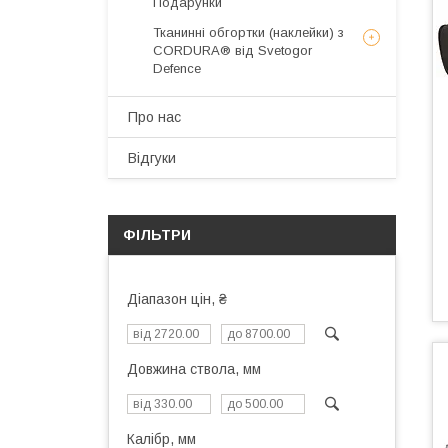
Подарунки
Тканинні обгортки (наклейки) з
CORDURA® від Svetogor
Defence
Про нас
Відгуки
ФІЛЬТРИ
Діапазон цін, ₴
Довжина ствола, мм
Калібр, мм