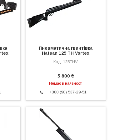
вка
Пневматична гвинтівка
rtex
Hatsan 125 TH Vortex
125THV
5 800 ₴
Немає в наявності
1
+380 (98) 537-29-51