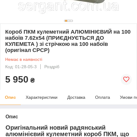
Короб ПКМ кулеметний АЛЮМІНІЄВИЙ на 100
набоїв 7.62х54 (ПРИЄДНУЄТЬСЯ ДО
КУЛЕМЕТА ) зі стрічкою на 100 набоїв
(оригінал СРСР)
Немає в наявності
Код: 01-28-05-3
Роздріб
5 950
₴
Опис
Характеристики
Доставка
Оплата
Умови п
Опис
Оригінальний новий радянський
алюмінієвий кулеметний короб ПКМ, що