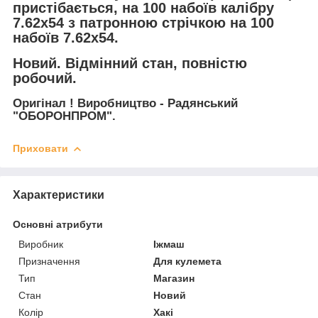
пристібається, на 100 набоїв калібру
7.62х54 з патронною стрічкою на 100
набоїв 7.62х54.
Новий. Відмінний стан, повністю
робочий.
Оригінал ! Виробництво - Радянський
"ОБОРОНПРОМ".
Приховати
Характеристики
Основні атрибути
Виробник
Іжмаш
Призначення
Для кулемета
Тип
Магазин
Стан
Новий
Колір
Хакі