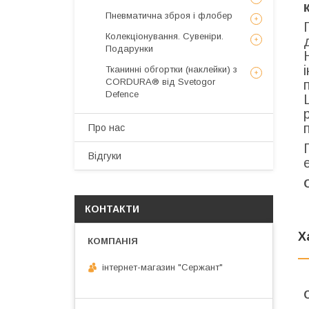
Пневматична зброя і флобер
Колекціонування. Сувеніри.
Подарунки
Тканинні обгортки (наклейки) з
CORDURA® від Svetogor
Defence
Про нас
Відгуки
КОНТАКТИ
Х
інтернет-магазин "Сержант"