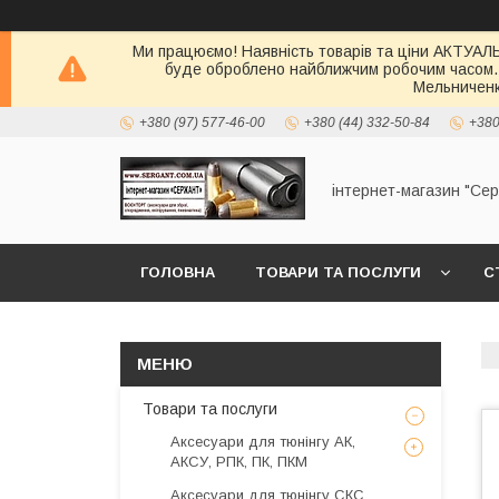
Ми працюємо! Наявність товарів та ціни АКТУАЛЬН
буде оброблено найближчим робочим часом.
Мельниченк
+380 (97) 577-46-00
+380 (44) 332-50-84
+380
інтернет-магазин "Се
ГОЛОВНА
ТОВАРИ ТА ПОСЛУГИ
С
Товари та послуги
Аксесуари для тюнінгу АК,
АКСУ, РПК, ПК, ПКМ
Аксесуари для тюнінгу СКС