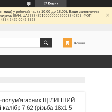
Кошик
ятниці) у робочий час (з 10.00 до 18.00). Ваше замовлення
й рахунок IBAN: UA293348510000000026007346857, ФОП
4874 2425 0042 9728
Кошик
-полум'ягасник ЩІЛИННИЙ
калібр 7,62 (різьба 18х1,5