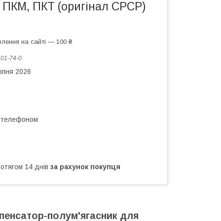
, ПКМ, ПКТ (оригінал СРСР)
лення на сайті — 100 ₴
:
01-74-0
рпня 2026
а телефоном
ротягом 14 днів
за рахунок покупця
пенсатор-полум'ягасник для