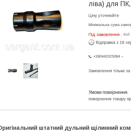
ліва) для ПК
Ціну уточнюйте
Мінімальна сума замов
Під замовлення
Код
Відправка з 18 се
+380443325084
Замовлення тільки з
повернення товару п
Оригінальний штатний дульний щілинний ком