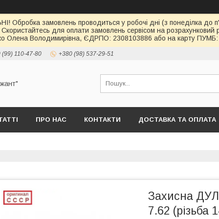
І! Обробка замовлень проводиться у робочі дні (з понеділка до п'
 Скористайтесь для оплати замовлень сервісом на розрахункови
о Олена Володимирівна, ЄДРПО: 2308103886 або на карту ПУМБ: 
 (99) 110-47-80
+380 (98) 537-29-51
ржант"
ТАТТІ
ПРО НАС
КОНТАКТИ
ДОСТАВКА ТА ОПЛАТА
Захисна ДУЛ
7.62 (різьба