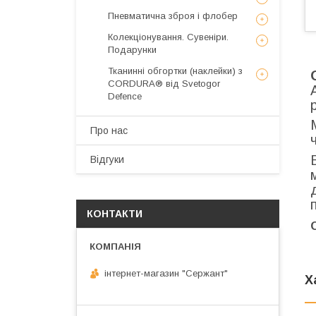
Пневматична зброя і флобер
Колекціонування. Сувеніри.
Подарунки
Тканинні обгортки (наклейки) з
CORDURA® від Svetogor
Defence
Про нас
Відгуки
КОНТАКТИ
інтернет-магазин "Сержант"
Х