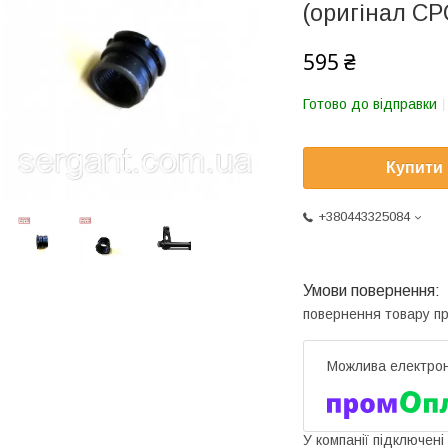
(оригінал СР
595 ₴
Готово до відправки
Купити
+380443325084
повернення товару п
У компанії підключені