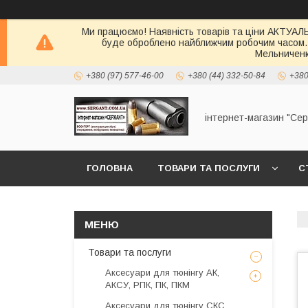
Ми працюємо! Наявність товарів та ціни АКТУАЛЬН
буде оброблено найближчим робочим часом.
Мельниченк
+380 (97) 577-46-00
+380 (44) 332-50-84
+380
інтернет-магазин "Се
ГОЛОВНА
ТОВАРИ ТА ПОСЛУГИ
С
Товари та послуги
Аксесуари для тюнінгу АК,
АКСУ, РПК, ПК, ПКМ
Аксесуари для тюнінгу СКС