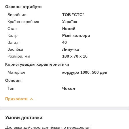
Основні атрибути
Виробник
ТОВ "СТС"
Країна виробник
Україна
Стан
Новий
Колір
Різні кольори
Вага,г
40
Застібка
Липучка
Розміри, мм
180 х 70 х 10
Користувацькі характеристики
Матеріал
кордура 1000, 500 ден
Основні
Тип
Чохол
Приховати
Умови доставки
Доставка здійснюється тільки по передоплаті.