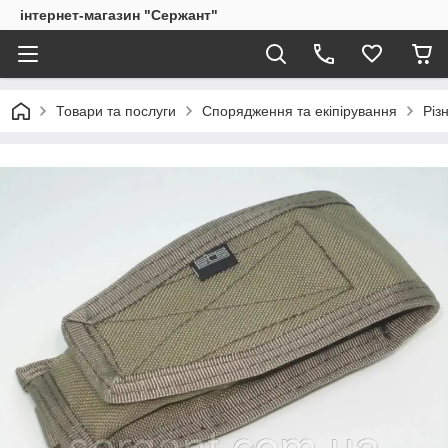
інтернет-магазин "Сержант"
Товари та послуги
Спорядження та екіпірування
Різ