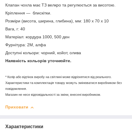
Клапан чохла має ТЗ велкро та регулюється за висотою.
Кріплення — блискітки.
Розміри (висота, ширина, глибина), мм: 180 х 70 х 10
Вага, г: 40
Матеріал:
кордура 1000, 500 ден
Фурнітура:
2М, алфа
Доступні кольори: чорний, койот, олива
Наявність кольорів уточнюйте.
* Колір або відтінок виробу на світлині може відрізнятися від реального.
Характеристики та комплектація товару можуть змінюватися виробником без
повідомлення.
Магазин не несе відповідальності за зміни, внесені виробником.
Приховати
Характеристики