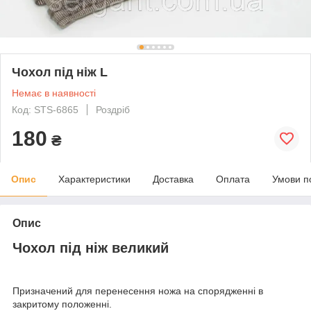
Чохол під ніж L
Немає в наявності
Код: STS-6865
Роздріб
180
₴
Опис
Характеристики
Доставка
Оплата
Умови п
Опис
Чохол під ніж великий
Призначений для перенесення ножа на спорядженні в
закритому положенні.