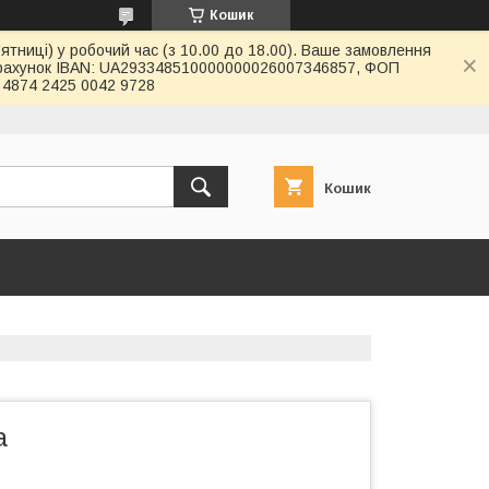
Кошик
ятниці) у робочий час (з 10.00 до 18.00). Ваше замовлення
й рахунок IBAN: UA293348510000000026007346857, ФОП
4874 2425 0042 9728
Кошик
а