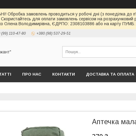
І! Обробка замовлень проводиться у робочі дні (з понеділка до п'
 Скористайтесь для оплати замовлень сервісом на розрахункови
о Олена Володимирівна, ЄДРПО: 2308103886 або на карту ПУМБ: 
 (99) 110-47-80
+380 (98) 537-29-51
ржант"
ТАТТІ
ПРО НАС
КОНТАКТИ
ДОСТАВКА ТА ОПЛАТА
Аптечка мал