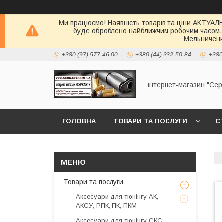
Ми працюємо! Наявність товарів та ціни АКТУАЛЬН
буде оброблено найближчим робочим часом.
Мельниченк
+380 (97) 577-46-00
+380 (44) 332-50-84
+380
інтернет-магазин "Се
ГОЛОВНА
ТОВАРИ ТА ПОСЛУГИ
С
Товари та послуги
Аксесуари для тюнінгу АК,
АКСУ, РПК, ПК, ПКМ
Аксесуари для тюнінгу СКС