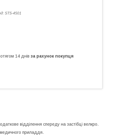
од:
STS-4501
ротягом 14 днів
за рахунок покупця
одаткове відділення спереду на застібці велкро.
 медичного приладдя.