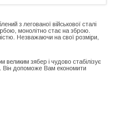
лений з легованої військової сталі
бою, монолітно стає на зброю.
істю. Незважаючи на свої розміри,
 великим зябер і чудово стабілізує
и. Він допоможе Вам економити