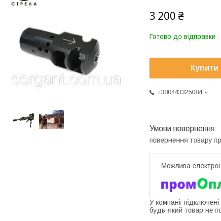
3 200 ₴
Готово до відправки
Купити
+380443325084
повернення товару п
У компанії підключені
будь-який товар не п