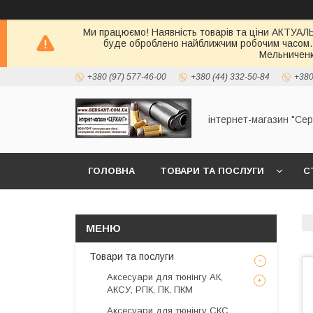
Ми працюємо! Наявність товарів та ціни АКТУАЛЬН
буде оброблено найближчим робочим часом.
Мельниченк
+380 (97) 577-46-00
+380 (44) 332-50-84
+380
інтернет-магазин "Се
ГОЛОВНА
ТОВАРИ ТА ПОСЛУГИ
С
Товари та послуги
Аксесуари для тюнінгу АК,
АКСУ, РПК, ПК, ПКМ
Аксесуари для тюнінгу СКС