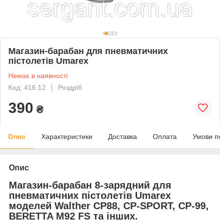
Магазин-барабан для пневматичних
пістолетів Umarex
Немає в наявності
Код: 416.12
Роздріб
390
₴
Опис
Характеристики
Доставка
Оплата
Умови п
Опис
Магазин-барабан 8-зарядний для
пневматичних пістолетів Umarex
моделей Walther CP88, CP-SPORT, CP-99,
BERETTA M92 FS та інших.