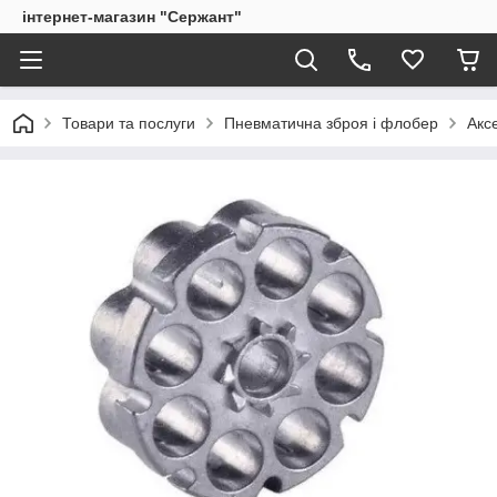
інтернет-магазин "Сержант"
Товари та послуги
Пневматична зброя і флобер
Акс