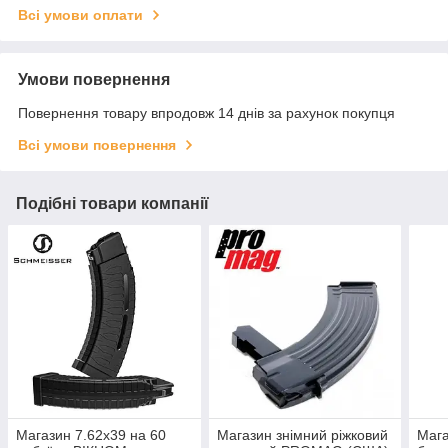
Всі умови оплати
Умови повернення
Повернення товару впродовж 14 днів за рахунок покупця
Всі умови повернення
Подібні товари компанії
Магазин 7.62х39 на 60
Магазин знімний ріжковий
Мага