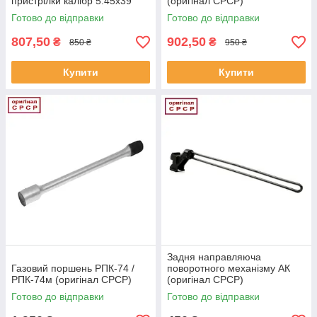
пристрілки калібр 5.45х39
(оригінал СРСР)
Готово до відправки
Готово до відправки
807,50
902,50
₴
₴
850 ₴
950 ₴
Купити
Купити
Задня направляюча
Газовий поршень РПК-74 /
поворотного механізму АК
РПК-74м (оригінал СРСР)
(оригінал СРСР)
Готово до відправки
Готово до відправки