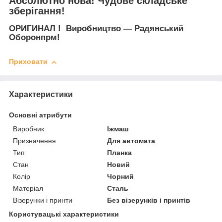
Абсолютно нова! Чудове складське
зберігання!
ОРИГИНАЛ ! Виробництво — Радянський
Оборонпрм!
Приховати
Характеристики
Основні атрибути
Виробник
Іжмаш
Призначення
Для автомата
Тип
Планка
Стан
Новий
Колір
Чорний
Матеріал
Сталь
Візерунки і принти
Без візерунків і принтів
Користувацькі характеристики