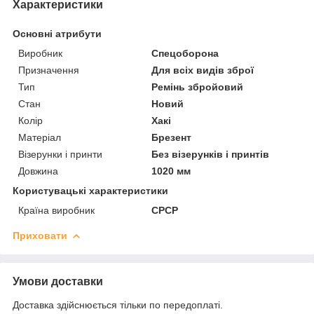
Характеристики
Основні атрибути
Виробник
Спецоборона
Призначення
Для всіх видів зброї
Тип
Ремінь збройовий
Стан
Новий
Колір
Хакі
Матеріал
Брезент
Візерунки і принти
Без візерунків і принтів
Довжина
1020 мм
Користувацькі характеристики
Країна виробник
СРСР
Приховати
Умови доставки
Доставка здійснюється тільки по передоплаті.