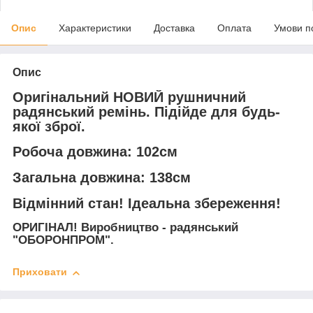
Опис
Характеристики
Доставка
Оплата
Умови п
Опис
Оригінальний НОВИЙ рушничний
радянський ремінь. Підійде для будь-
якої зброї.
Робоча довжина: 102см
Загальна довжина: 138см
Відмінний стан! Ідеальна збереження!
ОРИГІНАЛ! Виробництво - радянський
"ОБОРОНПРОМ".
Приховати