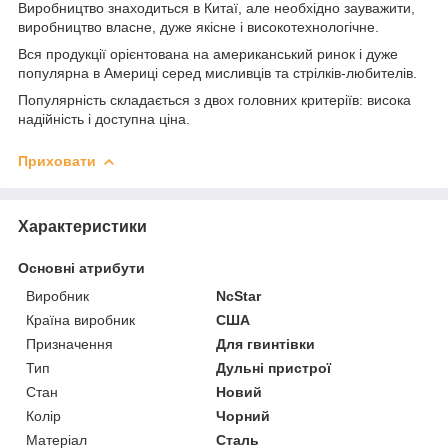
Виробництво знаходиться в Китаї, але необхідно зауважити,
виробництво власне, дуже якісне і високотехнологічне.
Вся продукції орієнтована на американський ринок і дуже
популярна в Америці серед мисливців та стрілків-любителів.
Популярність складається з двох головних критеріїв: висока
надійність і доступна ціна.
Приховати
Характеристики
Основні атрибути
Виробник
NcStar
Країна виробник
США
Призначення
Для гвинтівки
Тип
Дульні пристрої
Стан
Новий
Колір
Чорний
Матеріал
Сталь