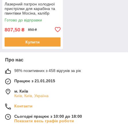
Лазерний патрон холодної
пристрілки для карабіна та
гвинтівки Мосіна, калібр
7.62х54R.
Готово до відправки
807,50
₴
850 ₴
Купити
Про нас
98% позитивних з 458 відгуків за рік
Працює з 21.01.2015
м. Київ
Київ, Київ, Україна
Контакти
Сьогодні працює з 10:00 до 18:00
Показати весь графік роботи