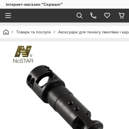
інтернет-магазин "Сержант"
Товари та послуги
Аксесуари для тюнінгу гвинтівки і ка