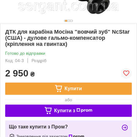
ДТК для карабіна Мосіна "вовчий зуб" NcStar
(США) - дулове гальмо-компенсатор
(кріплення на гвинтах)
Готово до відправки
Код: 04-3
Роздріб
2 950
₴
Купити
або
Купити з
Що таке купити з Пром?
Замовлення під захистом