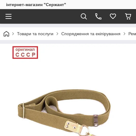
інтернет-магазин "Сержант"
Товари та послуги
Спорядження та екіпірування
Рем