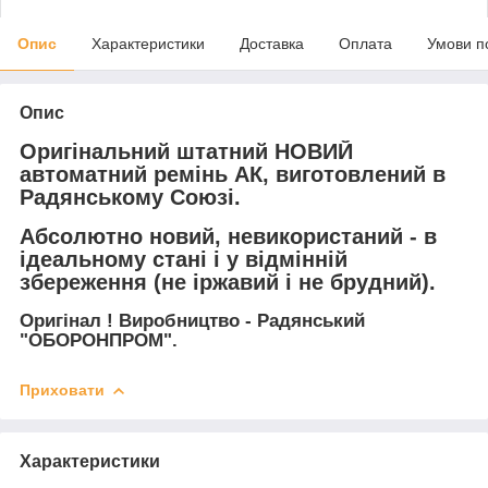
Опис
Характеристики
Доставка
Оплата
Умови п
Опис
Оригінальний штатний НОВИЙ
автоматний ремінь АК, виготовлений в
Радянському Союзі.
Абсолютно новий, невикористаний - в
ідеальному стані і у відмінній
збереження (не іржавий і не брудний).
Оригінал ! Виробництво - Радянський
"ОБОРОНПРОМ".
Приховати
Характеристики