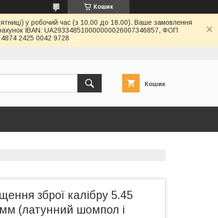
Кошик
ятниці) у робочий час (з 10.00 до 18.00). Ваше замовлення
й рахунок IBAN: UA293348510000000026007346857, ФОП
4874 2425 0042 9728
Кошик
щення зброї калібру 5.45
мм (латунний шомпол і