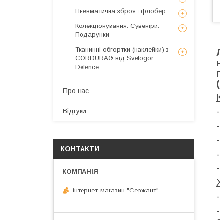
Пневматична зброя і флобер
Колекціонування. Сувеніри.
Подарунки
Тканинні обгортки (наклейки) з
CORDURA® від Svetogor
Defence
Про нас
Відгуки
КОНТАКТИ
інтернет-магазин "Сержант"