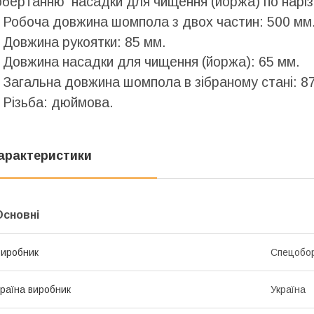
обертанню насадки для чищення (йоржа) по наріз
- Робоча довжина шомпола з двох частин: 500 мм
- Довжина рукоятки: 85 мм.
- Довжина насадки для чищення (йоржа): 65 мм.
- Загальна довжина шомпола в зібраному стані: 8
- Різьба: дюймова.
арактеристики
Основні
иробник
Спецобо
раїна виробник
Україна