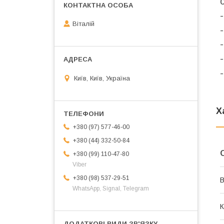
Віталій
Київ, Київ, Україна
Х
+380 (97) 577-46-00
+380 (44) 332-50-84
+380 (99) 110-47-80
Viber
+380 (98) 537-29-51
В
WhatsApp, Signal, Telegram
К