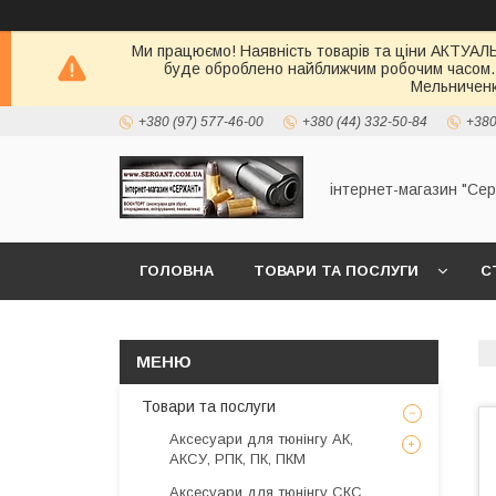
Ми працюємо! Наявність товарів та ціни АКТУАЛЬН
буде оброблено найближчим робочим часом.
Мельниченк
+380 (97) 577-46-00
+380 (44) 332-50-84
+380
інтернет-магазин "Се
ГОЛОВНА
ТОВАРИ ТА ПОСЛУГИ
С
Товари та послуги
Аксесуари для тюнінгу АК,
АКСУ, РПК, ПК, ПКМ
Аксесуари для тюнінгу СКС