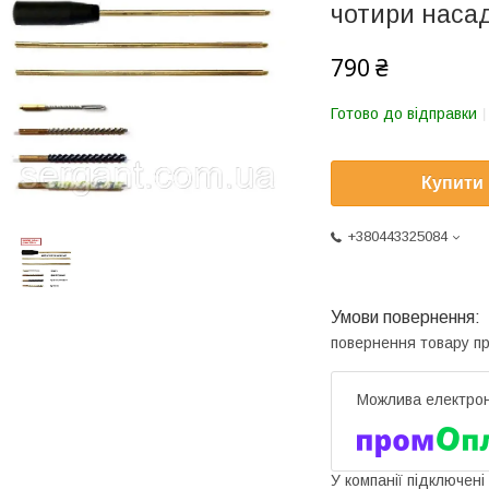
чотири наса
790 ₴
Готово до відправки
Купити
+380443325084
повернення товару п
У компанії підключені