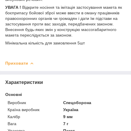
УВАГА !
Відкрите носіння та імітація застосування макета як
боєприпасу бойової зброї може ввести в оману працівників
правоохоронних органів чи громадян і дати їм підстави на
застосування проти вас заходів, передбачених законом.
Внесення будь-яких змін у конструкцію массогабаритного
макета переслідується за законом.
Мінімальна кількість для замовлення 5шт
Приховати
Характеристики
Основні
Виробник
Спецоборона
Країна виробник
Україна
Калібр
9 мм
Вага
7 г
Упаковка
Пакет