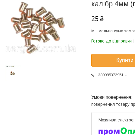
калібр 4мм (
25 ₴
Мінімальна сума замов
Готово до відправки
Купити
+380985372951
повернення товару п