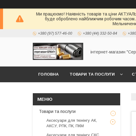
Ми працюємо! Наявність товарів та ціни АКТУАЛЬН
буде оброблено найближчим робочим часом.
Мельниченк
+380 (97) 577-46-00
+380 (44) 332-50-84
+380
інтернет-магазин "Се
ГОЛОВНА
ТОВАРИ ТА ПОСЛУГИ
С
Товари та послуги
Аксесуари для тюнінгу АК,
АКСУ, РПК, ПК, ПКМ
Аксесуари для тюнінгу СКС