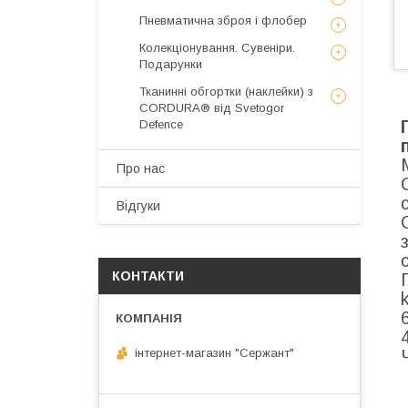
Пневматична зброя і флобер
Колекціонування. Сувеніри.
Подарунки
Тканинні обгортки (наклейки) з
CORDURA® від Svetogor
Defence
Про нас
Відгуки
КОНТАКТИ
інтернет-магазин "Сержант"