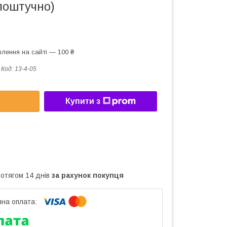
поштучно)
лення на сайті — 100 ₴
Код:
13-4-05
Купити з
ротягом 14 днів
за рахунок покупця