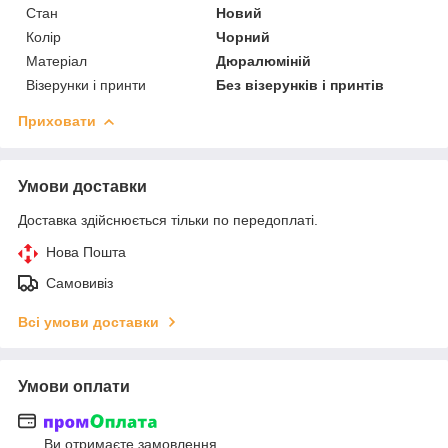
Стан
Новий
Колір
Чорний
Матеріал
Дюралюміній
Візерунки і принти
Без візерунків і принтів
Приховати
Умови доставки
Доставка здійснюється тільки по передоплаті.
Нова Пошта
Самовивіз
Всі умови доставки
Умови оплати
Ви отримаєте замовлення