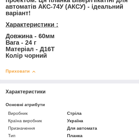
проектом. Ця планка Вівер/Пікатіні для
автоматів АКС-74У (АКСУ) - ідеальний
варіант!
Характеристики :
Довжина - 60мм
Вага - 24 г
Матеріал - Д16Т
Колір чорний
Приховати
Характеристики
Основні атрибути
Виробник
Стріла
Країна виробник
Україна
Призначення
Для автомата
Тип
Планка