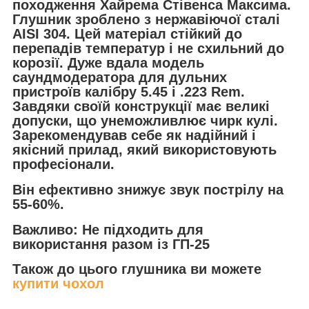
походження Хайрема Стівенса Максима.
Глушник зроблено з нержавіючої сталі
AISI 304. Цей матеріал стійкий до
перепадів температур і не схильний до
корозії. Дуже вдала модель
саундмодератора для дульних
пристроїв калібру 5.45 і .223 Rem.
Завдяки своїй конструкції має великі
допуски, що унеможливлює чирк кулі.
Зарекомендував себе як надійний і
якісний прилад, який використовують
професіонали.
Він ефективно знижує звук пострілу на
55-60%.
Важливо: Не підходить для
використання разом із ГП-25
Також до цього глушника ви можете
купити чохол