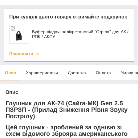
При купівлі цього товару отримайте подарунок
Буфер віддачі поліуретановий "Стріла" для АК /
РПК / АКСУ
Приховати
Опис
Характеристики
Доставка
Оплата
Умови п
Опис
Глушник для АК-74 (Сайга-МК) Gen 2.5
ПЗРЗП - (Прилад Зниження Рівня Звуку
Пострілу)
Цей глушник - зроблений за однією зі
схем відомого зброяра американського