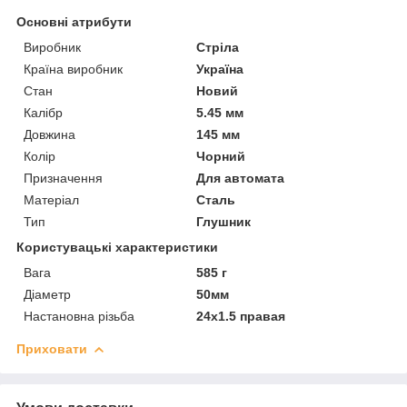
Основні атрибути
Виробник
Стріла
Країна виробник
Україна
Стан
Новий
Калібр
5.45 мм
Довжина
145 мм
Колір
Чорний
Призначення
Для автомата
Матеріал
Сталь
Тип
Глушник
Користувацькі характеристики
Вага
585 г
Діаметр
50мм
Настановна різьба
24х1.5 правая
Приховати