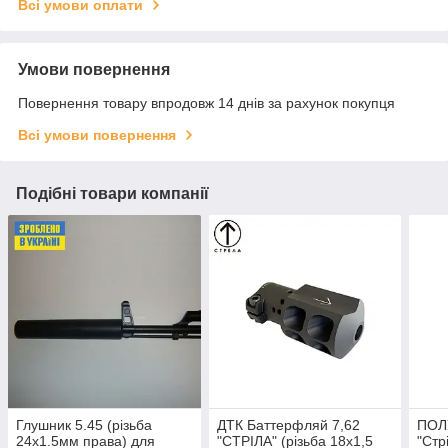
Всі умови оплати
Умови повернення
Повернення товару впродовж 14 днів за рахунок покупця
Всі умови повернення
Подібні товари компанії
Глушник 5.45 (різьба
ДТК Баттерфляй 7,62
ПОЛ
24х1.5мм права) для
"СТРІЛА" (різьба 18х1,5
"Стр