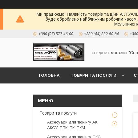
Ми працюємо! Наявність товарів та ціни АКТУАЛЬН
буде оброблено найближчим робочим часом.
Мельниченк
+380 (97) 577-46-00
+380 (44) 332-50-84
+380
інтернет-магазин "Се
ГОЛОВНА
ТОВАРИ ТА ПОСЛУГИ
С
Товари та послуги
Аксесуари для тюнінгу АК,
АКСУ, РПК, ПК, ПКМ
Аксесуари для тюнінгу СКС