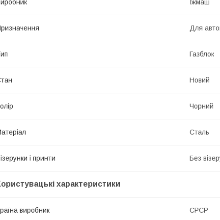
иробник
Іжмаш
ризначення
Для авто
ип
Газблок
Стан
Новий
олір
Чорний
атеріал
Сталь
ізерунки і принти
Без візер
Користувацькі характеристики
раїна виробник
СРСР