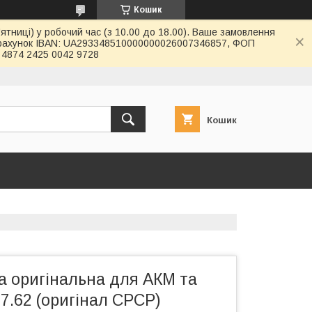
Кошик
ятниці) у робочий час (з 10.00 до 18.00). Ваше замовлення
й рахунок IBAN: UA293348510000000026007346857, ФОП
4874 2425 0042 9728
Кошик
а оригінальна для АКМ та
7.62 (оригінал СРСР)