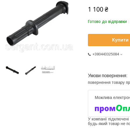
1 100 ₴
Готово до відправки
Купити
+380443325084
повернення товару п
У компанії підключені
будь-який товар не п