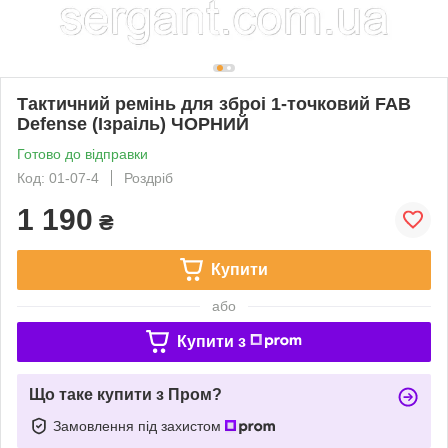
Тактичний ремінь для зброі 1-точковий FAB
Defense (Ізраіль) ЧОРНИЙ
Готово до відправки
Код: 01-07-4
Роздріб
1 190
₴
Купити
або
Купити з
Що таке купити з Пром?
Замовлення під захистом