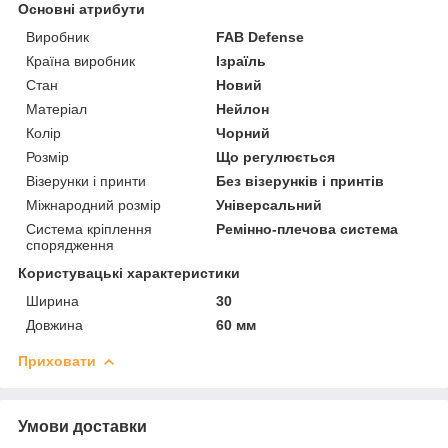
Основні атрибути
Виробник
FAB Defense
Країна виробник
Ізраїль
Стан
Новий
Матеріал
Нейлон
Колір
Чорний
Розмір
Що регулюється
Візерунки і принти
Без візерунків і принтів
Міжнародний розмір
Універсальний
Система кріплення
Ремінно-плечова система
спорядження
Користувацькі характеристики
Ширина
30
Довжина
60 мм
Приховати
Умови доставки