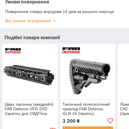
Умови повернення
Повернення товару впродовж 14 днів за рахунок покупця
Всі умови повернення
Подібні товари компанії
Цівка тактична (квадрейл)
Тактичний телескопічний
Ложе
FAB Defense VFR-SVD
приклад FAB Defense
СКС 
(Ізраїль) для СВД/Тигр
GLR-16 (Ізраїль)
(Ізр
теле
3 200
₴
GLR