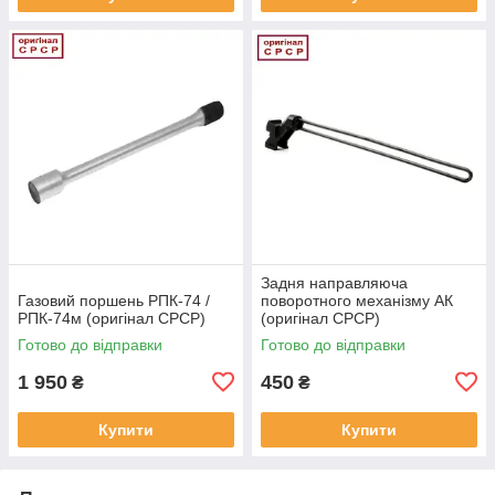
Задня направляюча
Газовий поршень РПК-74 /
поворотного механізму АК
РПК-74м (оригінал СРСР)
(оригінал СРСР)
Готово до відправки
Готово до відправки
1 950
450
₴
₴
Купити
Купити