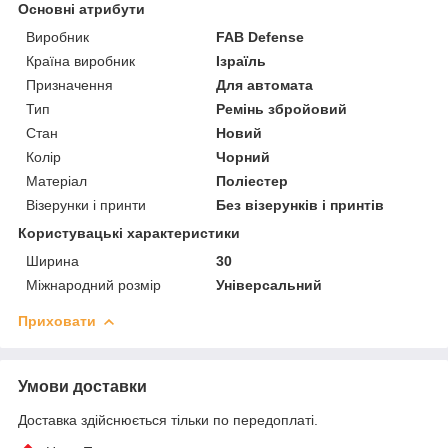
Основні атрибути
Виробник
FAB Defense
Країна виробник
Ізраїль
Призначення
Для автомата
Тип
Ремінь збройовий
Стан
Новий
Колір
Чорний
Матеріал
Поліестер
Візерунки і принти
Без візерунків і принтів
Користувацькі характеристики
Ширина
30
Міжнародний розмір
Універсальний
Приховати
Умови доставки
Доставка здійснюється тільки по передоплаті.