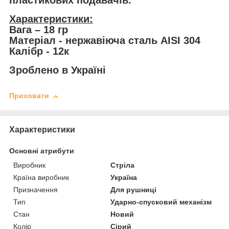
пластикових подавачів.
Характеристики:
Вага – 18 гр
Матеріал - нержавіюча сталь AISI 304
Калібр - 12к
Зроблено в Україні
Приховати
Характеристики
Основні атрибути
Виробник
Стріла
Країна виробник
Україна
Призначення
Для рушниці
Тип
Ударно-спусковий механізм
Стан
Новий
Колір
Сірий