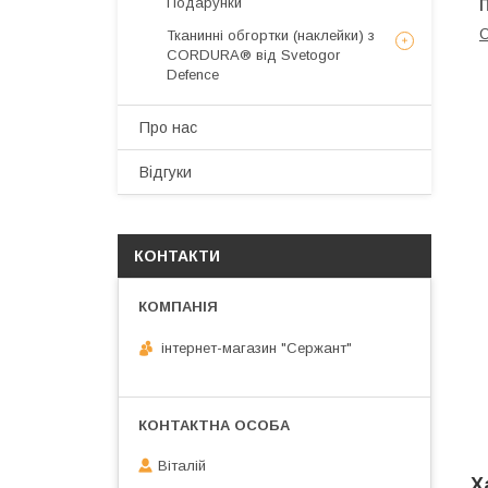
Подарунки
Тканинні обгортки (наклейки) з
CORDURA® від Svetogor
Defence
Про нас
Відгуки
КОНТАКТИ
інтернет-магазин "Сержант"
Віталій
Х