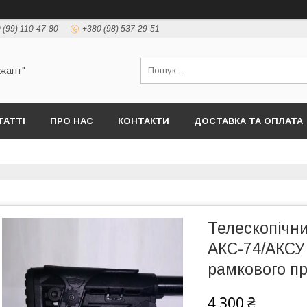
 (99) 110-47-80
+380 (98) 537-29-51
ржант"
ТАТТІ
ПРО НАС
КОНТАКТИ
ДОСТАВКА ТА ОПЛАТА
Телескопічн
АКС-74/АКСУ 
рамкового п
4 300 ₴