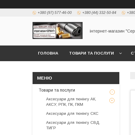
+380 (97) 577-46-00
+380 (44) 332-50-84
+380
інтернет-магазин "Се
ГОЛОВНА
ТОВАРИ ТА ПОСЛУГИ
С
Товари та послуги
Аксесуари для тюнінгу АК,
АКСУ, РПК, ПК, ПКМ
Аксесуари для тюнінгу СКС
Аксесуари для тюнінгу СВД,
ТИГР