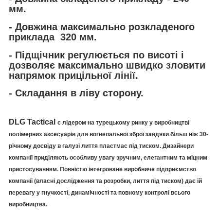
мм.
- Довжина максимально розкладеного
приклада 320 мм.
- Підщічник регулюється по висоті і
дозволяє максимально швидко зловити
напрямок прицільної лінії.
- Складання в ліву сторону.
DLG Tactical
є лідером на турецькому ринку у виробництві
полімерних аксесуарів для вогнепальної зброї завдяки більш ніж 30-
річному досвіду в галузі лиття пластмас під тиском. Дизайнери
компанії приділяють особливу увагу зручним, елегантним та міцним
пристосуванням. Повністю інтегроване виробниче підприємство
компанії (власні дослідження та розробки, лиття під тиском) дає їй
перевагу у гнучкості, динамічності та повному контролі всього
виробництва.