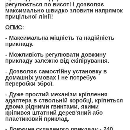
регулюється по висоті і дозволяє
максимально швидко зловити напрямок
прицільної лінії!
ОПИС
:
- Максимальна міцність та надійність
прикладу.
- Можливість регулювати довжину
прикладу залежно від екіпірування.
- Дозволяє самостійну установку в
домашніх умовах і не потребує
переробки зброї.
- Дуже простий механізм кріплення
адаптера в ствольній коробці, кріпиться
двома рідними гвинтами, якими
кріпився штатний дерев'яний або
пластиковий приклад.
- Довжина складеного прикладу - 240