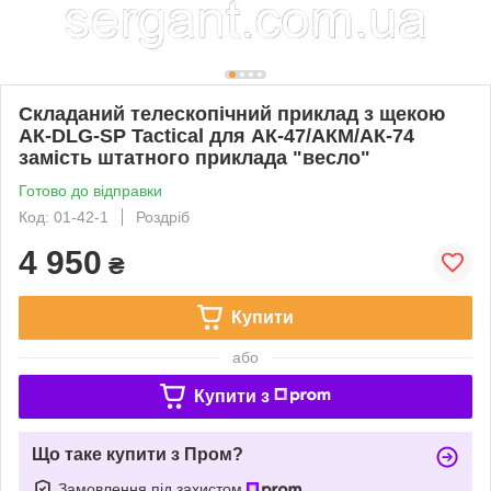
Складаний телескопічний приклад з щекою
АК-DLG-SР Tactical для АК-47/АКМ/АК-74
замість штатного приклада "весло"
Готово до відправки
Код: 01-42-1
Роздріб
4 950
₴
Купити
або
Купити з
Що таке купити з Пром?
Замовлення під захистом