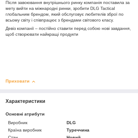
Після завоювання внутрішнього ринку компанія поставила за
мету вийти на міжнародні ринки, зробити DLG Tactical
глобальним брендом, який обслуговує любителів зброї по
всьому світу і співпрацює з брендами світового класу.
Девіз компанії – постійно ставити перед собою нові завдання,
щоб створювати найкращі продукти
Приховати
Характеристики
Основні атрибути
Виробник
DLG
Країна виробник
Туреччина
Стан
Новий