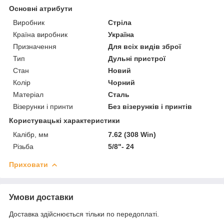
Основні атрибути
Виробник
Стріла
Країна виробник
Україна
Призначення
Для всіх видів зброї
Тип
Дульні пристрої
Стан
Новий
Колір
Чорний
Матеріал
Сталь
Візерунки і принти
Без візерунків і принтів
Користувацькі характеристики
Калібр, мм
7.62 (308 Win)
Різьба
5/8"- 24
Приховати
Умови доставки
Доставка здійснюється тільки по передоплаті.