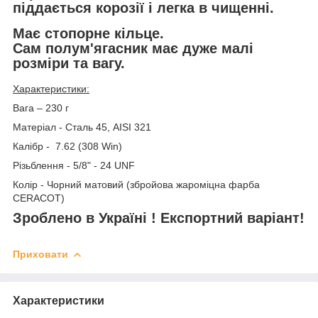
піддається корозії і легка в чищенні.
Має стопорне кільце.
Сам полум'ягасник має дуже малі
розміри та вагу.
Характеристики:
Вага – 230 г
Матеріал - Сталь 45, AISI 321
Калібр - 7.62 (308 Win)
Різьблення - 5/8" - 24 UNF
Колір - Чорний матовий (збройова жароміцна фарба
CERACOT)
Зроблено в Україні ! Експортний варіант!
Приховати
Характеристики