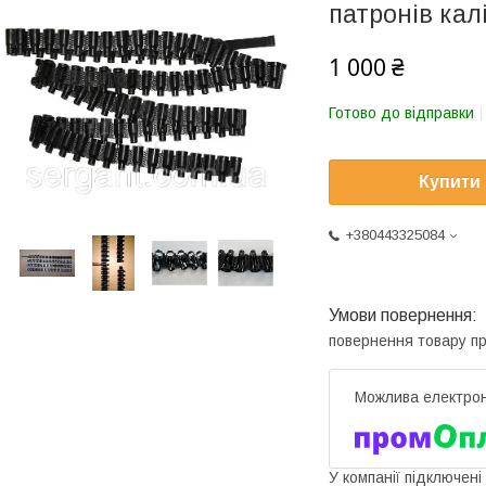
патронів кал
1 000 ₴
Готово до відправки
Купити
+380443325084
повернення товару п
У компанії підключені