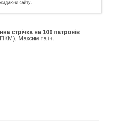
окидаючи сайту.
на стрічка на 100 патронів
ПКМ), Максим та ін.