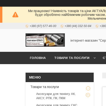
Ми працюємо! Наявність товарів та ціни АКТУАЛЬН
буде оброблено найближчим робочим часом.
Мельниченк
+380 (97) 577-46-00
+380 (44) 332-50-84
+380
інтернет-магазин "Се
ГОЛОВНА
ТОВАРИ ТА ПОСЛУГИ
С
Товари та послуги
Аксесуари для тюнінгу АК,
АКСУ, РПК, ПК, ПКМ
Аксесуари для тюнінгу СКС