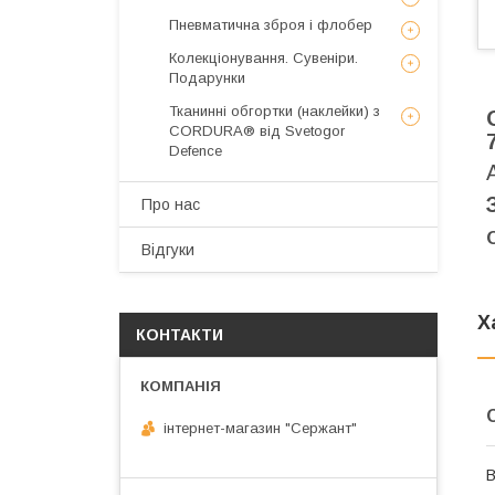
Пневматична зброя і флобер
Колекціонування. Сувеніри.
Подарунки
Тканинні обгортки (наклейки) з
CORDURA® від Svetogor
Defence
Про нас
Відгуки
Х
КОНТАКТИ
інтернет-магазин "Сержант"
В