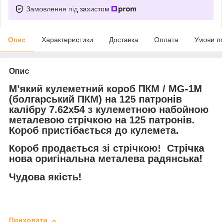
Замовлення під захистом
Опис
Характеристики
Доставка
Оплата
Умови п
Опис
М'який кулеметний короб ПКМ / MG-1М
(болгарський ПКМ)
на 125 патронів
калібру 7.62х54 з кулеметною набойною
металевою стрічкою на 125 патронів.
Короб пристібається до кулемета.
Короб продається зі стрічкою! Стрічка
нова оригінальна металева радянська!
Чудова якість!
Приховати