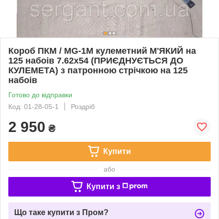
Короб ПКМ / MG-1М кулеметний М'ЯКИЙ на
125 набоів 7.62х54 (ПРИЄДНУЄТЬСЯ ДО
КУЛЕМЕТА) з патронною стрічкою на 125
набоів
Готово до відправки
Код: 01-28-05-1
Роздріб
2 950
₴
Купити
або
Купити з
Що таке купити з Пром?