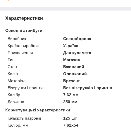
Характеристики
Основні атрибути
Виробник
Спецоборона
Країна виробник
Україна
Призначення
Для кулемета
Тип
Магазин
Стан
Вживаний
Колір
Оливковий
Матеріал
Брезент
Візерунки і принти
Без візерунків і принтів
Калібр
7.62 мм
Довжина
250 мм
Користувацькі характеристики
Кількість патронів
125 шт
Калібр, мм
7.62х54