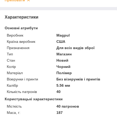
Приховати
Характеристики
Основні атрибути
Виробник
Magpul
Країна виробник
США
Призначення
Для всіх видів зброї
Тип
Магазин
Стан
Новий
Колір
Чорний
Матеріал
Полімер
Візерунки і принти
Без візерунків і принтів
Калібр
5.56 мм
Кількість патронів
40
Користувацькі характеристики
Місткість
40 патронов
Маса, г:
187