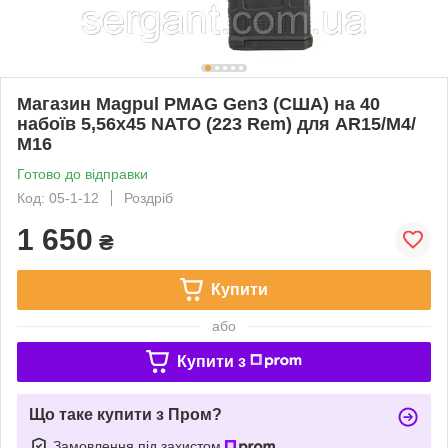
Магазин Magpul PMAG Gen3 (США) на 40
набоїв 5,56х45 NATO (223 Rem) для AR15/M4/
М16
Готово до відправки
Код: 05-1-12
Роздріб
1 650
₴
Купити
або
Купити з
Що таке купити з Пром?
Замовлення під захистом