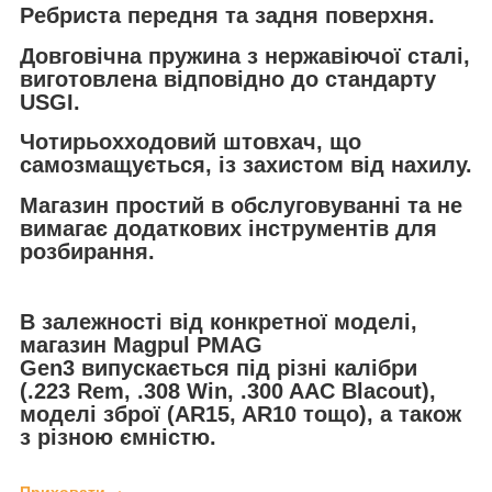
Ребриста передня та задня поверхня.
Довговічна пружина з нержавіючої сталі,
виготовлена відповідно до стандарту
USGI.
Чотирьохходовий штовхач, що
самозмащується, із захистом від нахилу.
Магазин простий в обслуговуванні та не
вимагає додаткових інструментів для
розбирання.
В залежності від конкретної моделі,
магазин
Magpul PMAG
Gen3
випускається під різні калібри
(.223 Rem, .308 Win, .300 AAC Blacout),
моделі зброї (AR15, AR10 тощо), а також
з різною ємністю.