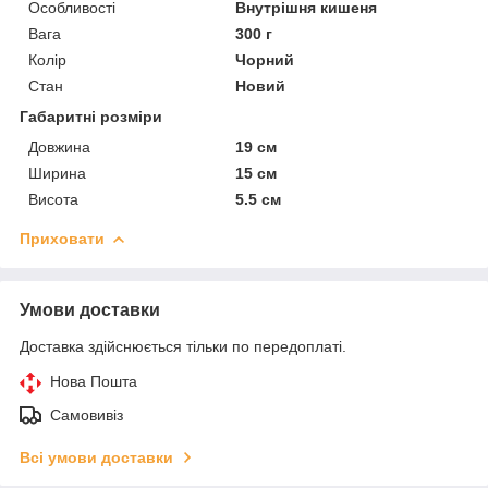
Особливості
Внутрішня кишеня
Вага
300 г
Колір
Чорний
Стан
Новий
Габаритні розміри
Довжина
19 см
Ширина
15 см
Висота
5.5 см
Приховати
Умови доставки
Доставка здійснюється тільки по передоплаті.
Нова Пошта
Самовивіз
Всі умови доставки