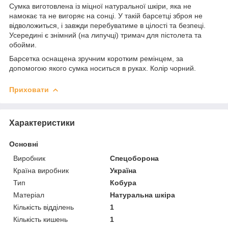
Сумка виготовлена із міцної натуральної шкіри, яка не
намокає та не вигоряє на сонці. У такій барсетці зброя не
відволожиться, і завжди перебуватиме в цілості та безпеці.
Усередині є знімний (на липучці) тримач для пістолета та
обойми.
Барсетка оснащена зручним коротким ремінцем, за
допомогою якого сумка носиться в руках. Колір чорний.
Приховати
Характеристики
Основні
Виробник
Спецоборона
Країна виробник
Україна
Тип
Кобура
Матеріал
Натуральна шкіра
Кількість відділень
1
Кількість кишень
1