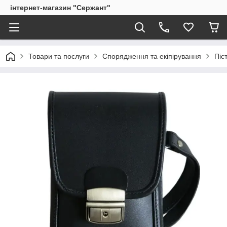
інтернет-магазин "Сержант"
Товари та послуги
Спорядження та екіпірування
Піс