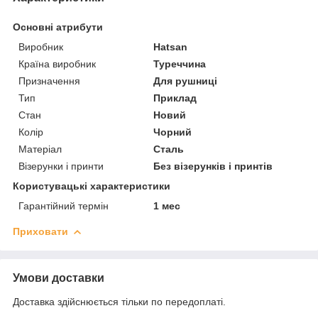
Основні атрибути
Виробник
Hatsan
Країна виробник
Туреччина
Призначення
Для рушниці
Тип
Приклад
Стан
Новий
Колір
Чорний
Матеріал
Сталь
Візерунки і принти
Без візерунків і принтів
Користувацькі характеристики
Гарантійний термін
1 мес
Приховати
Умови доставки
Доставка здійснюється тільки по передоплаті.