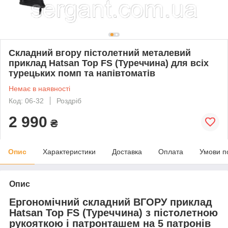
Складний вгору пістолетний металевий
приклад Hatsan Top FS (Туреччина) для всіх
турецьких помп та напівтоматів
Немає в наявності
Код: 06-32
Роздріб
2 990
₴
Опис
Характеристики
Доставка
Оплата
Умови п
Опис
Ергономічний складний ВГОРУ приклад
Hatsan Top FS (Туреччина) з пістолетною
рукояткою і патронташем на 5 патронів