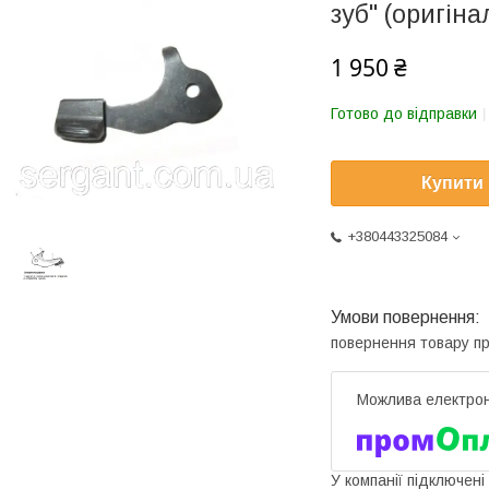
зуб" (оригін
1 950 ₴
Готово до відправки
Купити
+380443325084
повернення товару п
У компанії підключені