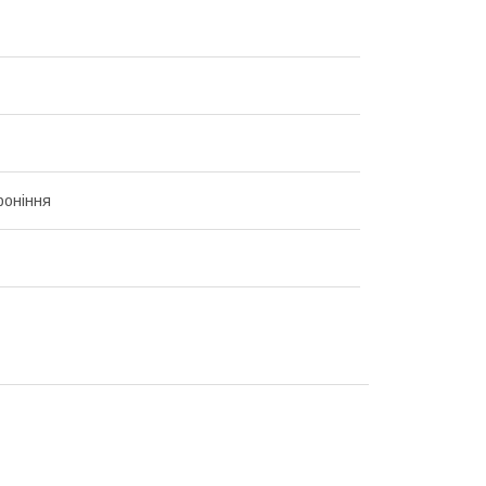
роніння