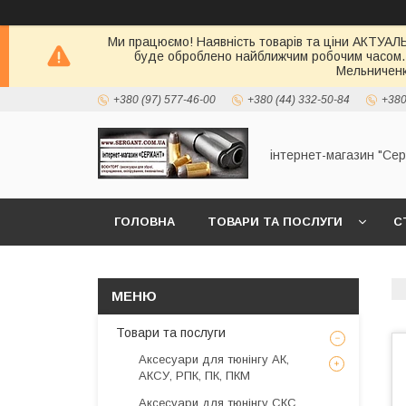
Ми працюємо! Наявність товарів та ціни АКТУАЛЬН
буде оброблено найближчим робочим часом.
Мельниченк
+380 (97) 577-46-00
+380 (44) 332-50-84
+380
інтернет-магазин "Се
ГОЛОВНА
ТОВАРИ ТА ПОСЛУГИ
С
Товари та послуги
Аксесуари для тюнінгу АК,
АКСУ, РПК, ПК, ПКМ
Аксесуари для тюнінгу СКС