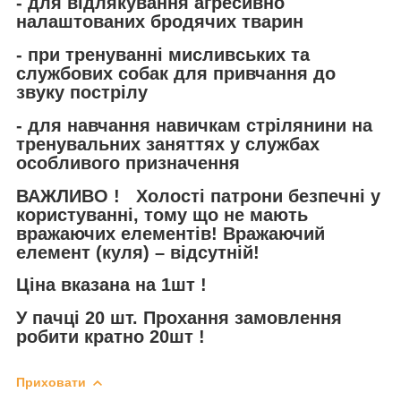
- для відлякування агресивно
налаштованих бродячих тварин
- при тренуванні мисливських та
службових собак для привчання до
звуку пострілу
- для навчання навичкам стрілянини на
тренувальних заняттях у службах
особливого призначення
ВАЖЛИВО !
Холості патрони безпечні у
користуванні, тому що не мають
вражаючих елементів! Вражаючий
елемент (куля) – відсутній!
Ціна вказана на 1шт !
У пачці 20 шт. Прохання замовлення
робити кратно 20шт !
Приховати