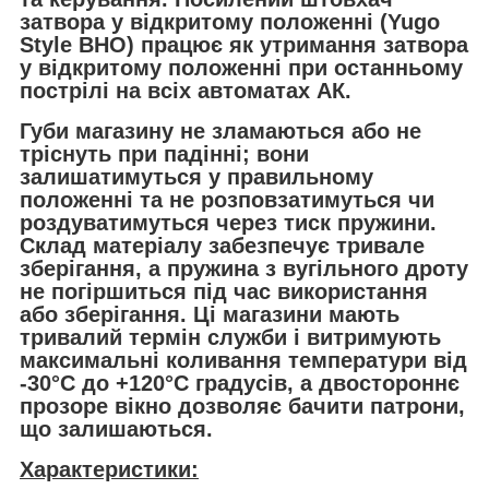
затвора у відкритому положенні (Yugo
Style BHO) працює як утримання затвора
у відкритому положенні при останньому
пострілі на всіх автоматах АК.
Губи магазину не зламаються або не
тріснуть при падінні; вони
залишатимуться у правильному
положенні та не розповзатимуться чи
роздуватимуться через тиск пружини.
Склад матеріалу забезпечує тривале
зберігання, а пружина з вугільного дроту
не погіршиться під час використання
або зберігання. Ці магазини мають
тривалий термін служби і витримують
максимальні коливання температури від
-30°C до +120°C градусів, а двостороннє
прозоре вікно дозволяє бачити патрони,
що залишаються.
Характеристики: