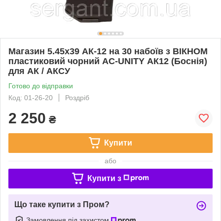
Магазин 5.45х39 АК-12 на 30 набоїв з ВІКНОМ
пластиковий чорний AC-UNITY АК12 (Боснія)
для АК / АКСУ
Готово до відправки
Код: 01-26-20
Роздріб
2 250
₴
Купити
або
Купити з
Що таке купити з Пром?
Замовлення під захистом