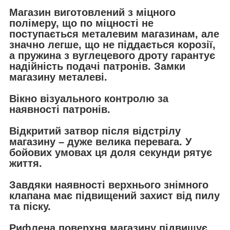
Магазин виготовлений з міцного
полімеру, що по міцності не
поступається металевим магазинам, але
значно легше, що не піддається корозії,
а пружина з вуглецевого дроту гарантує
надійність подачі патронів. Замки
магазину металеві.
Вікно візуального контролю за
наявності патронів.
Відкритий затвор після відстрілу
магазину – дуже велика перевага. У
бойових умовах ця доля секунди рятує
життя.
Завдяки наявності верхнього знімного
клапана має підвищений захист від пилу
та піску.
Рифлена поверхня магазину підвищує