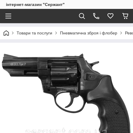
інтернет-магазин "Сержант"
Товари та послуги
Пневматична зброя і флобер
Рев