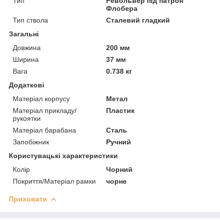
Тип
Револьвер під патрон
Флобера
Тип ствола
Сталевий гладкий
Загальні
Довжина
200 мм
Ширина
37 мм
Вага
0.738 кг
Додаткові
Матеріал корпусу
Метал
Матеріал прикладу/
Пластик
рукоятки
Матеріал барабана
Сталь
Запобіжник
Ручний
Користувацькі характеристики
Колір
Чорний
Покриття/Матеріал рамки
чорне
Приховати