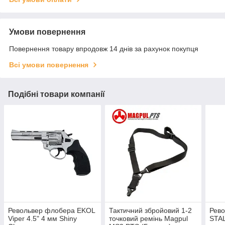
Умови повернення
Повернення товару впродовж 14 днів за рахунок покупця
Всі умови повернення
Подібні товари компанії
Револьвер флобера EKOL
Тактичний збройовий 1-2
Рев
Viper 4.5" 4 мм Shiny
точковий ремінь Magpul
STAL