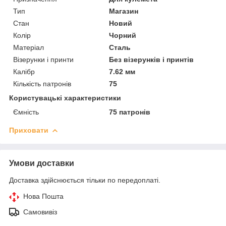
Тип
Магазин
Стан
Новий
Колір
Чорний
Матеріал
Сталь
Візерунки і принти
Без візерунків і принтів
Калібр
7.62 мм
Кількість патронів
75
Користувацькі характеристики
Ємність
75 патронів
Приховати
Умови доставки
Доставка здійснюється тільки по передоплаті.
Нова Пошта
Самовивіз