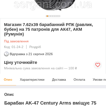
Магазин 7.62х39 барабанний РПК (равлик,
бубен) на 75 патронів для АК47, АКМ
(Румунія)
Під замовлення
Код: 01-24-2
Роздріб
Відправка з
21 серпня 2026
Ціну уточнюйте
Мінімальна сума замовлення на сайті — 100 ₴
Опис
Характеристики
Доставка
Оплата
Умови п
Опис
Барабан
AK-47 Century Arms
вміщує 75