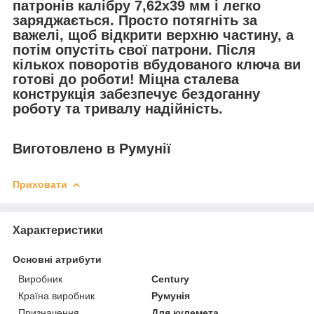
патронів калібру 7,62x39 мм і легко
заряджається. Просто потягніть за
важелі, щоб відкрити верхню частину, а
потім опустіть свої патрони. Після
кількох поворотів вбудованого ключа ви
готові до роботи! Міцна сталева
конструкція забезпечує бездоганну
роботу та тривалу надійність.
Виготовлено в Румунії
Приховати
Характеристики
Основні атрибути
Виробник
Century
Країна виробник
Румунія
Призначення
Для кулемета