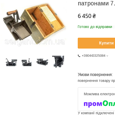
патронами 7.
6 450 ₴
Готово до відправки
Купити
+380443325084
повернення товару п
У компанії підключені