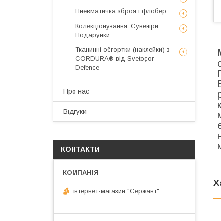
Пневматична зброя і флобер
Колекціонування. Сувеніри.
Подарунки
Тканинні обгортки (наклейки) з
CORDURA® від Svetogor
Defence
Про нас
Відгуки
КОНТАКТИ
Х
інтернет-магазин "Сержант"