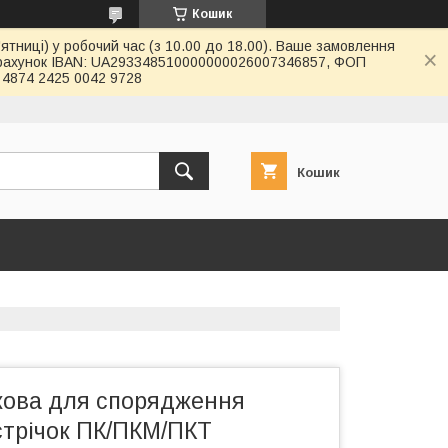
Кошик
ятниці) у робочий час (з 10.00 до 18.00). Ваше замовлення
й рахунок IBAN: UA293348510000000026007346857, ФОП
4874 2425 0042 9728
Кошик
ова для спорядження
стрічок ПК/ПКМ/ПКТ