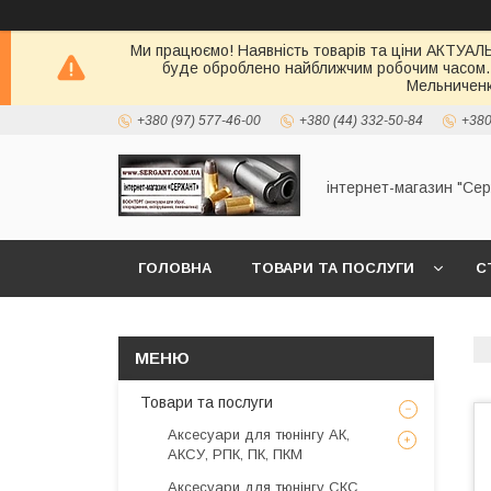
Ми працюємо! Наявність товарів та ціни АКТУАЛЬН
буде оброблено найближчим робочим часом.
Мельниченк
+380 (97) 577-46-00
+380 (44) 332-50-84
+380
інтернет-магазин "Се
ГОЛОВНА
ТОВАРИ ТА ПОСЛУГИ
С
Товари та послуги
Аксесуари для тюнінгу АК,
АКСУ, РПК, ПК, ПКМ
Аксесуари для тюнінгу СКС