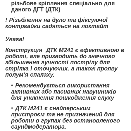
різьбове кріплення спеціально для
даного ДГТ (ДТК)
! Різьблення на дуло та фіксуючої
контргайки садяться на локтайт
Увага!
Конструкція ДТК М241 є ефективною в
роботі, але призводить до значного
збільшення гучності пострілу для
стрілка і оточуючих, а також прояву
полум'я спалаху.
Рекомендується використання
активних або пасивних навушників
для уникнення пошкодження слуху
ДТК М241 є снайперським
пристроєм та не призначений для
роботи в групах без встановленого
саундмодератора.