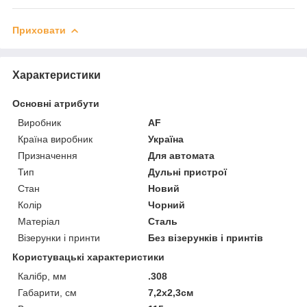
Приховати
Характеристики
Основні атрибути
Виробник
AF
Країна виробник
Україна
Призначення
Для автомата
Тип
Дульні пристрої
Стан
Новий
Колір
Чорний
Матеріал
Сталь
Візерунки і принти
Без візерунків і принтів
Користувацькі характеристики
Калібр, мм
.308
Габарити, см
7,2х2,3см