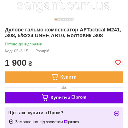
Дулове гальмо-компенсатор AFTactical M241,
.308, 5/8x24 UNEF, AR10, Болтовик .308
Готово до відправки
Код: 05-2-15
Роздріб
1 900
₴
Купити
або
Купити з
Що таке купити з Пром?
Замовлення під захистом