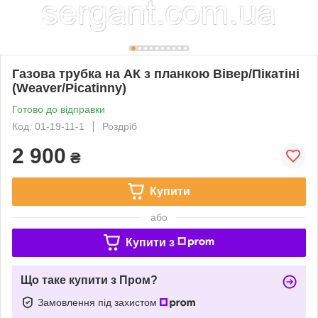
Газова трубка на АК з планкою Вівер/Пікатіні
(Weaver/Picatinny)
Готово до відправки
Код: 01-19-11-1
Роздріб
2 900
₴
Купити
або
Купити з
Що таке купити з Пром?
Замовлення під захистом