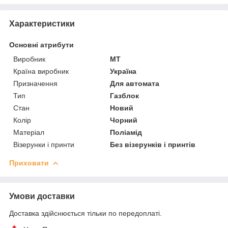
Характеристики
Основні атрибути
Виробник
MT
Країна виробник
Україна
Призначення
Для автомата
Тип
Газблок
Стан
Новий
Колір
Чорний
Матеріал
Поліамід
Візерунки і принти
Без візерунків і принтів
Приховати
Умови доставки
Доставка здійснюється тільки по передоплаті.