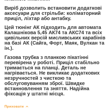
Виріб дозволить встановити додаткові
аксесуари для стрільби: коліматорний
приціл, ліхтар або антабку.
Цей тюнінг АК підходить для автомата
Калашнікова 5,45 АК74 та АКС74 та всіх
цивільних версій мисливських карабінів
на базі АК (Сайга, Форт, Маяк, Вулкан та
ін.).
Газова трубка з планкою пікатінні
перевірена у роботі. Приціл стабільно
тримається на планці. Деталь не
нагрівається. Не викликає додаткових
незручностей з чисткою та
обслуговуванням зброї. Швидке
встанновлення та зняття. Надійна
фіксація у штатні місця.
Приховати