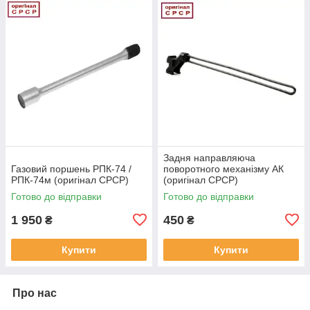
Задня направляюча
Газовий поршень РПК-74 /
поворотного механізму АК
РПК-74м (оригінал СРСР)
(оригінал СРСР)
Готово до відправки
Готово до відправки
1 950
450
₴
₴
Купити
Купити
Про нас