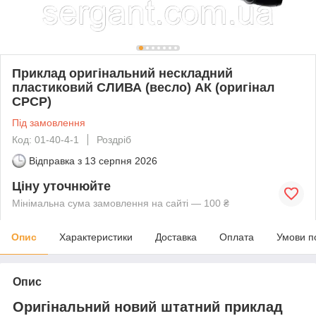
Приклад оригінальний нескладний
пластиковий СЛИВА (весло) АК (оригінал
СРСР)
Під замовлення
Код: 01-40-4-1
Роздріб
Відправка з
13 серпня 2026
Ціну уточнюйте
Мінімальна сума замовлення на сайті — 100 ₴
Опис
Характеристики
Доставка
Оплата
Умови п
Опис
Оригінальний новий штатний приклад