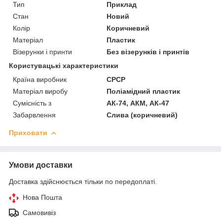
Тип
Приклад
Стан
Новий
Колір
Коричневий
Матеріал
Пластик
Візерунки і принти
Без візерунків і принтів
Користувацькi характеристики
Країна виробник
СРСР
Матеріал виробу
Поліамідний пластик
Сумісність з
АК-74, АКМ, АК-47
Забарвлення
Слива (коричневий)
Приховати
Умови доставки
Доставка здійснюється тільки по передоплаті.
Нова Пошта
Самовивіз