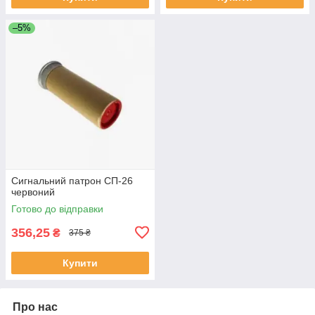
–5%
Сигнальний патрон СП-26
червоний
Готово до відправки
356,25
₴
375 ₴
Купити
Про нас