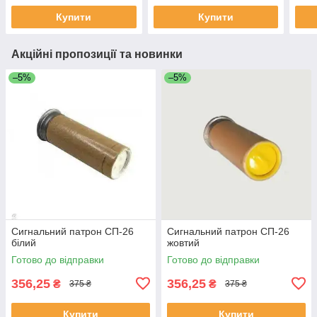
Купити
Купити
Акційні пропозиції та новинки
–5%
–5%
Сигнальний патрон СП-26
Сигнальний патрон СП-26
білий
жовтий
Готово до відправки
Готово до відправки
356,25
356,25
₴
₴
375 ₴
375 ₴
Купити
Купити