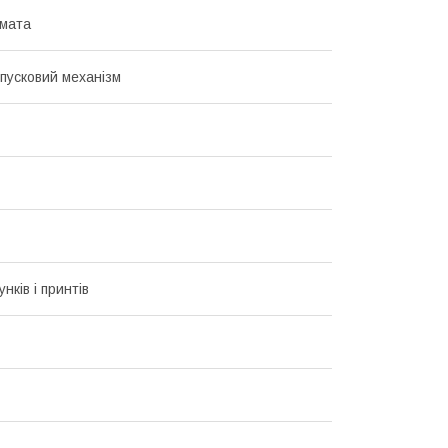
мата
пусковий механізм
унків і принтів