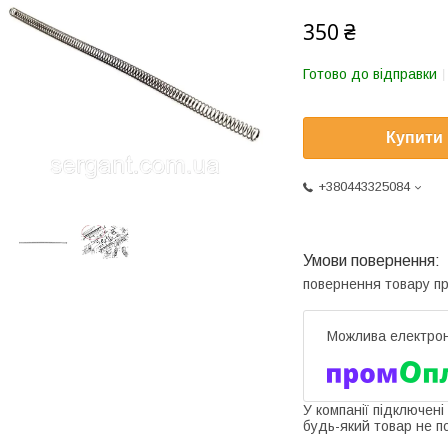
350 ₴
Готово до відправки
Купити
+380443325084
повернення товару п
У компанії підключені
будь-який товар не п