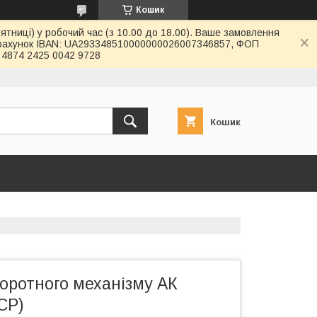
Кошик
ятниці) у робочий час (з 10.00 до 18.00). Ваше замовлення
й рахунок IBAN: UA293348510000000026007346857, ФОП
4874 2425 0042 9728
Кошик
оротного механізму АК
СР)