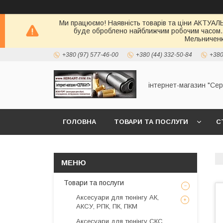
Ми працюємо! Наявність товарів та ціни АКТУАЛЬН
буде оброблено найближчим робочим часом.
Мельниченк
+380 (97) 577-46-00
+380 (44) 332-50-84
+380
інтернет-магазин "Се
ГОЛОВНА
ТОВАРИ ТА ПОСЛУГИ
С
Товари та послуги
Аксесуари для тюнінгу АК,
АКСУ, РПК, ПК, ПКМ
Аксесуари для тюнінгу СКС