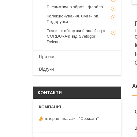
Пневматична зброя і флобер
Колекціонування. Сувеніри.
Подарунки
Тканинні обгортки (наклейки) з
CORDURA® від Svetogor
Defence
Про нас
Відгуки
Х
КОНТАКТИ
інтернет-магазин "Сержант"
В