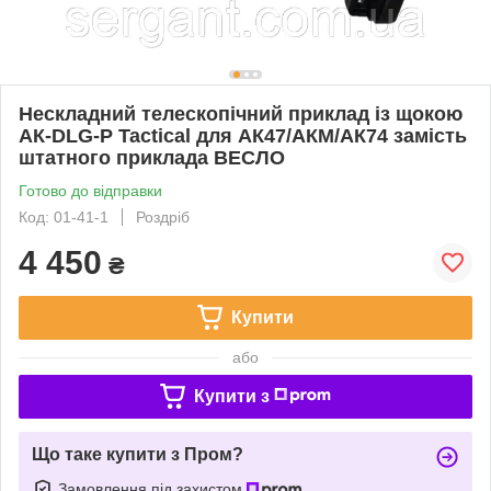
Нескладний телескопічний приклад із щокою
АК-DLG-Р Tactical для АК47/АКМ/АК74 замість
штатного приклада ВЕСЛО
Готово до відправки
Код: 01-41-1
Роздріб
4 450
₴
Купити
або
Купити з
Що таке купити з Пром?
Замовлення під захистом