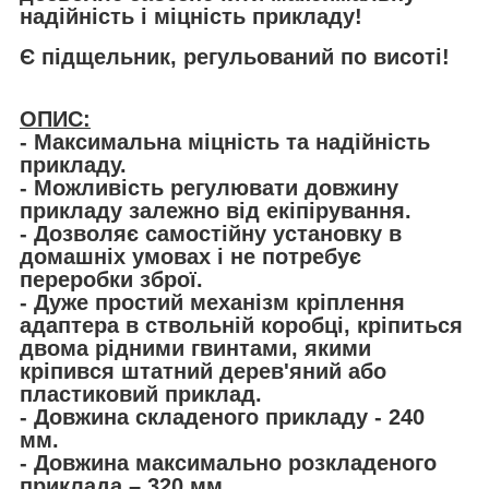
надійність і міцність прикладу!
Є підщельник, регульований по висоті!
ОПИС:
- Максимальна міцність та надійність
прикладу.
- Можливість регулювати довжину
прикладу залежно від екіпірування.
- Дозволяє самостійну установку в
домашніх умовах і не потребує
переробки зброї.
- Дуже простий механізм кріплення
адаптера в ствольній коробці, кріпиться
двома рідними гвинтами, якими
кріпився штатний дерев'яний або
пластиковий приклад.
- Довжина складеного прикладу - 240
мм.
- Довжина максимально розкладеного
приклада – 320 мм.