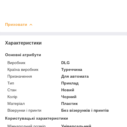
Приховати
Характеристики
Основні атрибути
Виробник
DLG
Країна виробник
Туреччина
Призначення
Для автомата
Тип
Приклад
Стан
Новий
Колір
Чорний
Матеріал
Пластик
Візерунки і принти
Без візерунків і принтів
Користувацькі характеристики
Міжнародний розмір
Універсальний