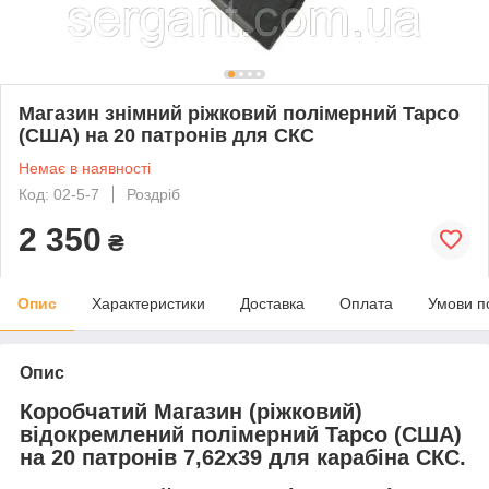
Магазин знімний ріжковий полімерний Tapco
(США) на 20 патронів для СКС
Немає в наявності
Код: 02-5-7
Роздріб
2 350
₴
Опис
Характеристики
Доставка
Оплата
Умови п
Опис
Коробчатий Магазин (ріжковий)
відокремлений полімерний Tapco (США)
на 20 патронів 7,62х39 для карабіна СКС.