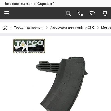
інтернет-магазин "Сержант"
Товари та послуги
Аксесуари для тюнінгу СКС
Магаз