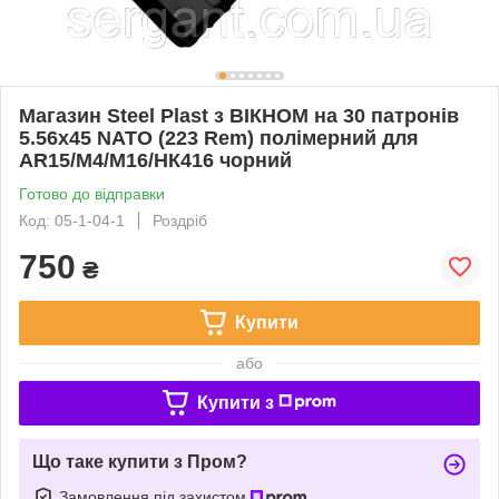
Магазин Steel Plast з ВІКНОМ на 30 патронів
5.56х45 NATO (223 Rem) полімерний для
AR15/M4/М16/НК416 чорний
Готово до відправки
Код: 05-1-04-1
Роздріб
750
₴
Купити
або
Купити з
Що таке купити з Пром?
Замовлення під захистом