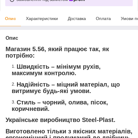
Опис
Характеристики
Доставка
Оплата
Умови п
Опис
Магазин 5.56, який працює так, як
потрібно:
Швидкість – мінімум рухів,
максимум контролю.
Надійність – міцний матеріал, що
витримує будь-які умови.
Стиль – чорний, олива, пісок,
коричневий.
Українське виробництво Steel-Plast.
Виготовлено тільки з якісних матеріалів,
ергономічний і продуманий до дрібниць