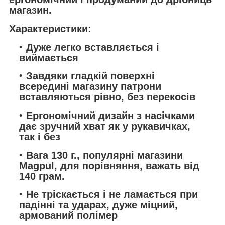
магазин.
Характеристики:
Дуже легко вставляється і
виймається
Завдяки гладкій поверхні
всередині магазину патрони
вставляються рівно, без перекосів
Ергономічний дизайн з насічками
дає зручний хват як у рукавичках,
так і без
Вага 130 г., популярні магазини
Magpul, для порівняння, важать від
140 грам.
Не тріскається і не ламається при
падінні та ударах, дуже міцний,
армований полімер