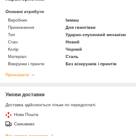
Основні атрибути
Виробник
Іжмаш
Призначення
Для гвинтівки
Тип
Ударно-спусковий механізм
Стан
Новий
Колір
Чорний
Матеріал
Сталь
Візерунки і принти
Без візерунків і принтів
Приховати
Умови доставки
Доставка здійснюється тільки по передоплаті.
Нова Пошта
Самовивіз
Всі умови доставки