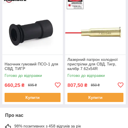
Лазерний патрон холодної
Наочник гумовий ПСО-1 для
пристрілки для СВД, Тигр,
СВД, ТИГР
калібр 7.62х54R
Готово до відправки
Готово до відправки
660,25
807,50
₴
₴
695 ₴
850 ₴
Купити
Купити
Про нас
98% позитивних з 458 відгуків за рік