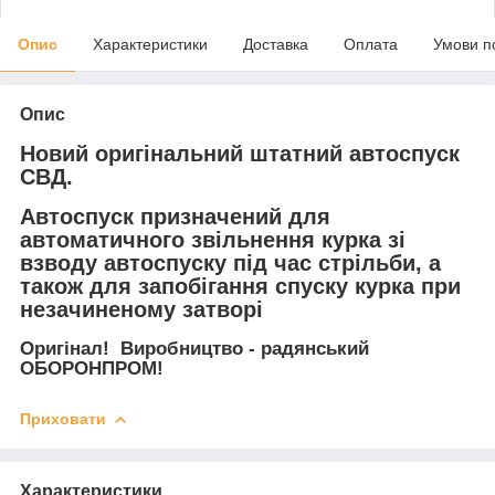
Опис
Характеристики
Доставка
Оплата
Умови п
Опис
Новий оригінальний штатний автоспуск
СВД.
Автоспуск призначений для
автоматичного звільнення курка зі
взводу автоспуску під час стрільби, а
також для запобігання спуску курка при
незачиненому затворі
Оригінал! Виробництво - радянський
ОБОРОНПРОМ!
Приховати
Характеристики