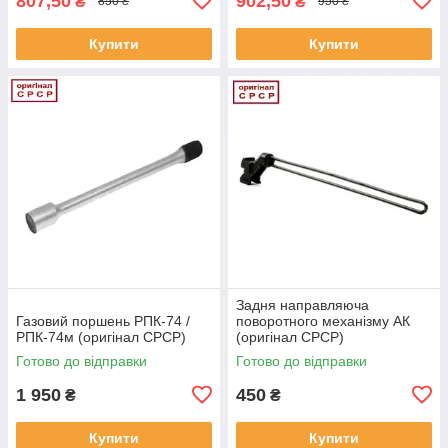
807,50
902,50
₴
₴
850 ₴
950 ₴
Купити
Купити
Задня направляюча
Газовий поршень РПК-74 /
поворотного механізму АК
РПК-74м (оригінал СРСР)
(оригінал СРСР)
Готово до відправки
Готово до відправки
1 950
450
₴
₴
Купити
Купити