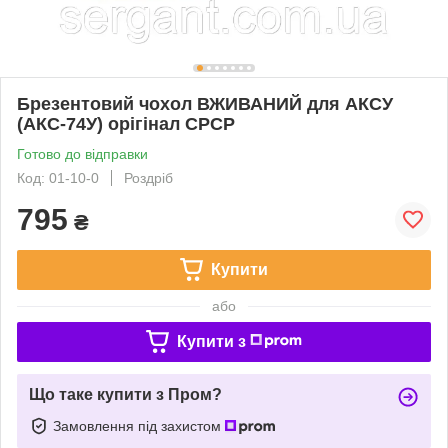
Брезентовий чохол ВЖИВАНИЙ для АКСУ
(АКС-74У) орігінал СРСР
Готово до відправки
Код: 01-10-0
Роздріб
795
₴
Купити
або
Купити з
Що таке купити з Пром?
Замовлення під захистом