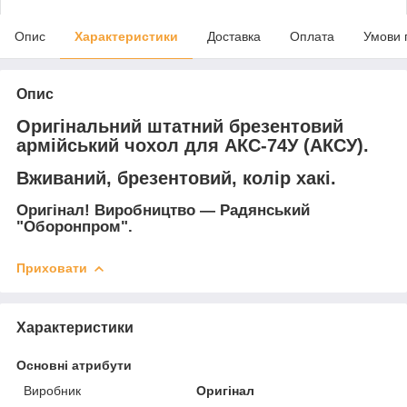
Опис
Характеристики
Доставка
Оплата
Умови 
Опис
Оригінальний штатний брезентовий
армійський чохол для АКС-74У (АКСУ).
Вживаний, брезентовий, колір хакі.
Оригінал! Виробництво ― Радянський
"Оборонпром".
Приховати
Характеристики
Основні атрибути
Виробник
Оригінал